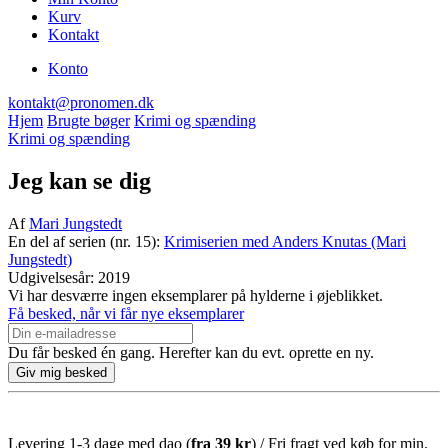
Kurv
Kontakt
Konto
kontakt@pronomen.dk
Hjem
Brugte bøger
Krimi og spænding
Krimi og spænding
Jeg kan se dig
Af
Mari Jungstedt
En del af serien (nr. 15):
Krimiserien med Anders Knutas (Mari
Jungstedt)
Udgivelsesår: 2019
Vi har desværre ingen eksemplarer på hylderne i øjeblikket.
Få besked, når vi får nye eksemplarer
Du får besked én gang. Herefter kan du evt. oprette en ny.
Levering 1-3 dage med dao (
fra
39 kr
) / Fri fragt ved køb for min.