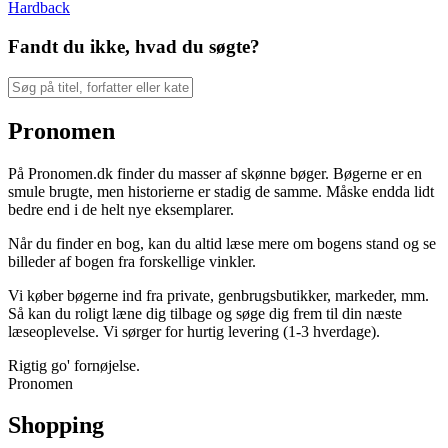
Hardback
Fandt du ikke, hvad du søgte?
Pronomen
På Pronomen.dk finder du masser af skønne bøger. Bøgerne er en
smule brugte, men historierne er stadig de samme. Måske endda lidt
bedre end i de helt nye eksemplarer.
Når du finder en bog, kan du altid læse mere om bogens stand og se
billeder af bogen fra forskellige vinkler.
Vi køber bøgerne ind fra private, genbrugsbutikker, markeder, mm.
Så kan du roligt læne dig tilbage og søge dig frem til din næste
læseoplevelse. Vi sørger for hurtig levering (1-3 hverdage).
Rigtig go' fornøjelse.
Pronomen
Shopping