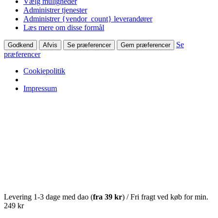
Vælg muligheder
Administrer tjenester
Administrer {vendor_count} leverandører
Læs mere om disse formål
Se
Godkend
Afvis
Se præferencer
Gem præferencer
præferencer
Cookiepolitik
Impressum
Levering 1-3 dage med dao (
fra
39 kr
) / Fri fragt ved køb for min.
249 kr