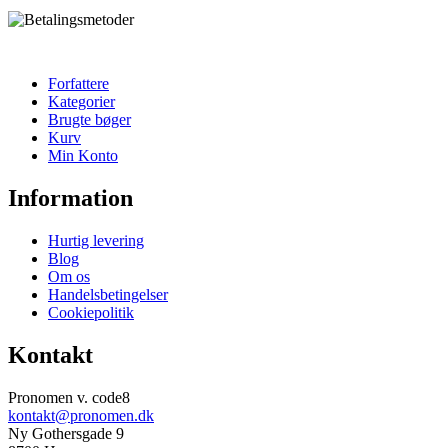
Forfattere
Kategorier
Brugte bøger
Kurv
Min Konto
Information
Hurtig levering
Blog
Om os
Handelsbetingelser
Cookiepolitik
Kontakt
Pronomen v. code8
kontakt@pronomen.dk
Ny Gothersgade 9