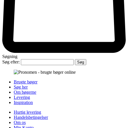
Søgning
Søg efter:
Brugte bøger
Søg her
Om bøgerne
Levering
Inspiration
Hurtig levering
Handelsbetingelser
Om os
Min Konto