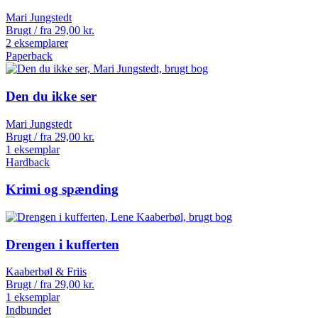
Mari Jungstedt
Brugt / fra
29,00
kr.
2 eksemplarer
Paperback
Den du ikke ser
Mari Jungstedt
Brugt / fra
29,00
kr.
1 eksemplar
Hardback
Krimi og spænding
Drengen i kufferten
Kaaberbøl & Friis
Brugt / fra
29,00
kr.
1 eksemplar
Indbundet