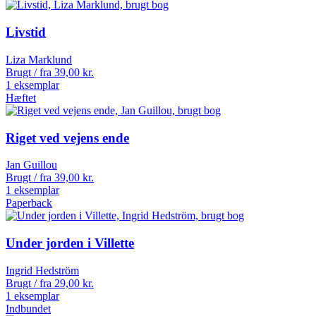
Livstid
Liza Marklund
Brugt / fra
39,00
kr.
1 eksemplar
Hæftet
Riget ved vejens ende
Jan Guillou
Brugt / fra
39,00
kr.
1 eksemplar
Paperback
Under jorden i Villette
Ingrid Hedström
Brugt / fra
29,00
kr.
1 eksemplar
Indbundet