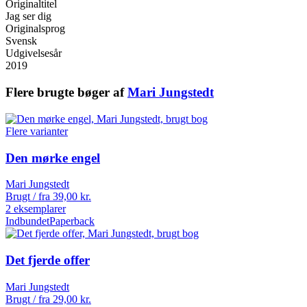
Originaltitel
Jag ser dig
Originalsprog
Svensk
Udgivelsesår
2019
Flere brugte bøger af
Mari Jungstedt
Flere varianter
Den mørke engel
Mari Jungstedt
Brugt / fra
39,00
kr.
2 eksemplarer
Indbundet
Paperback
Det fjerde offer
Mari Jungstedt
Brugt / fra
29,00
kr.