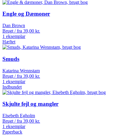
Engle og Dæmoner
Dan Brown
Brugt / fra
39,00
kr.
1 eksemplar
Hæftet
Smuds
Katarina Wennstam
Brugt / fra
39,00
kr.
1 eksemplar
Indbundet
Skjulte fejl og mangler
Elsebeth Egholm
Brugt / fra
39,00
kr.
1 eksemplar
Paperback