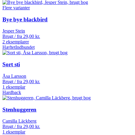
Flere varianter
Bye bye blackbird
Jesper Stein
Brugt / fra
29,00
kr.
2 eksemplarer
Hæftet
Indbundet
Sort sti
Åsa Larsson
Brugt / fra
29,00
kr.
1 eksemplar
Hardback
Stenhuggeren
Camilla Läckberg
Brugt / fra
29,00
kr.
1 eksemplar