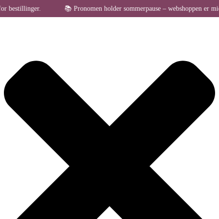
Administrer samtykke til cookies
tillinger.
📚 Pronomen holder sommerpause – webshoppen er midlertidig