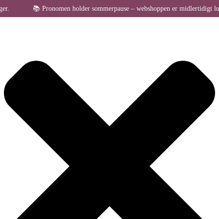
Administrer samtykke til cookies
📚 Pronomen holder sommerpause – webshoppen er midlertidigt lukket fo