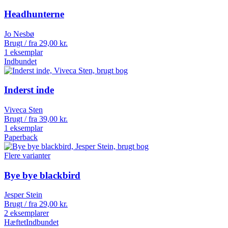
Headhunterne
Jo Nesbø
Brugt / fra
29,00
kr.
1 eksemplar
Indbundet
Inderst inde
Viveca Sten
Brugt / fra
39,00
kr.
1 eksemplar
Paperback
Flere varianter
Bye bye blackbird
Jesper Stein
Brugt / fra
29,00
kr.
2 eksemplarer
Hæftet
Indbundet