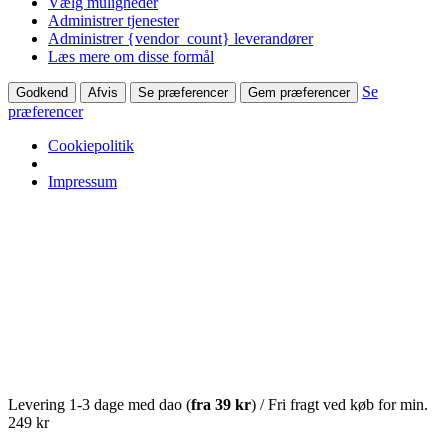
Vælg muligheder
Administrer tjenester
Administrer {vendor_count} leverandører
Læs mere om disse formål
Se
Godkend
Afvis
Se præferencer
Gem præferencer
præferencer
Cookiepolitik
Impressum
Levering 1-3 dage med dao (
fra
39 kr
) / Fri fragt ved køb for min.
249 kr