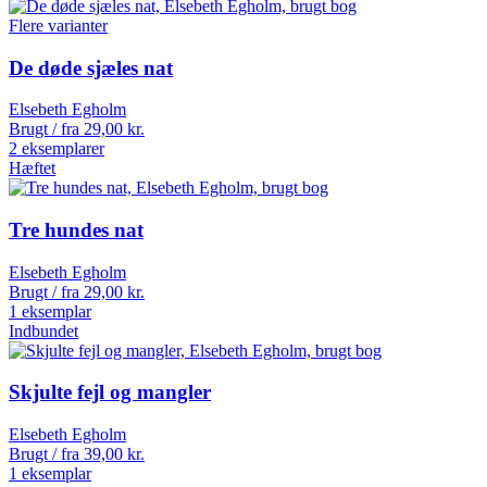
Flere varianter
De døde sjæles nat
Elsebeth Egholm
Brugt / fra
29,00
kr.
2 eksemplarer
Hæftet
Tre hundes nat
Elsebeth Egholm
Brugt / fra
29,00
kr.
1 eksemplar
Indbundet
Skjulte fejl og mangler
Elsebeth Egholm
Brugt / fra
39,00
kr.
1 eksemplar