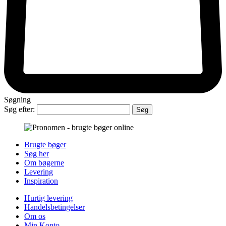
Søgning
Søg efter:
Brugte bøger
Søg her
Om bøgerne
Levering
Inspiration
Hurtig levering
Handelsbetingelser
Om os
Min Konto