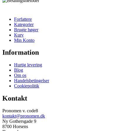
Forfattere
Kategorier
Brugte bøger
Kurv
Min Konto
Information
Hurtig levering
Blog
Om os
Handelsbetingelser
Cookiepolitik
Kontakt
Pronomen v. code8
kontakt@pronomen.dk
Ny Gothersgade 9
8700 Horsens