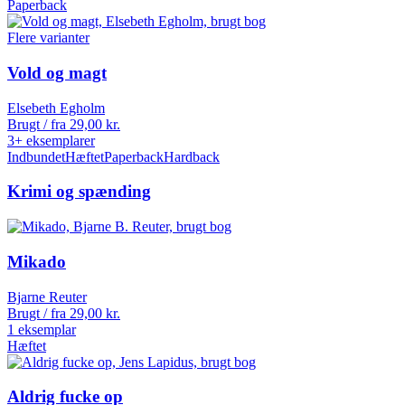
Paperback
Flere varianter
Vold og magt
Elsebeth Egholm
Brugt / fra
29,00
kr.
3+ eksemplarer
Indbundet
Hæftet
Paperback
Hardback
Krimi og spænding
Mikado
Bjarne Reuter
Brugt / fra
29,00
kr.
1 eksemplar
Hæftet
Aldrig fucke op