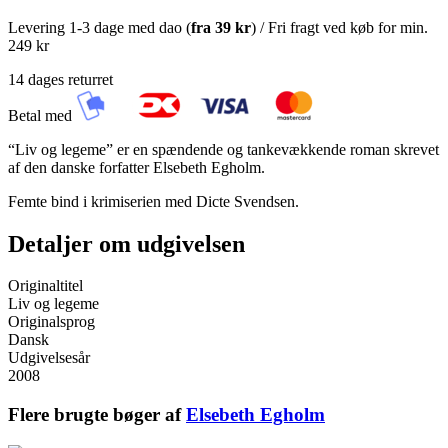
Levering 1-3 dage med dao (
fra
39 kr
) / Fri fragt ved køb for min.
249 kr
14 dages returret
Betal med
“Liv og legeme” er en spændende og tankevækkende roman skrevet
af den danske forfatter Elsebeth Egholm.
Femte bind i krimiserien med Dicte Svendsen.
Detaljer om udgivelsen
Originaltitel
Liv og legeme
Originalsprog
Dansk
Udgivelsesår
2008
Flere brugte bøger af
Elsebeth Egholm