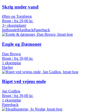
Skrig under vand
Øbro og Tornbjerg
Brugt / fra
29,00
kr.
3+ eksemplarer
Indbundet
Hardback
Paperback
Engle og Dæmoner
Dan Brown
Brugt / fra
39,00
kr.
1 eksemplar
Hæftet
Riget ved vejens ende
Jan Guillou
Brugt / fra
39,00
kr.
1 eksemplar
Paperback