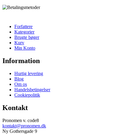
Forfattere
Kategorier
Brugte bøger
Kurv
Min Konto
Information
Hurtig levering
Blog
Om os
Handelsbetingelser
Cookiepolitik
Kontakt
Pronomen v. code8
kontakt@pronomen.dk
Ny Gothersgade 9