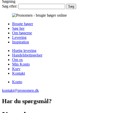
Søgning
Søg efter:
Brugte bøger
Søg her
Om bøgerne
Levering
Inspiration
Hurtig levering
Handelsbetingelser
Om os
Min Konto
Kurv
Kontakt
Konto
kontakt@pronomen.dk
Har du spørgsmål?