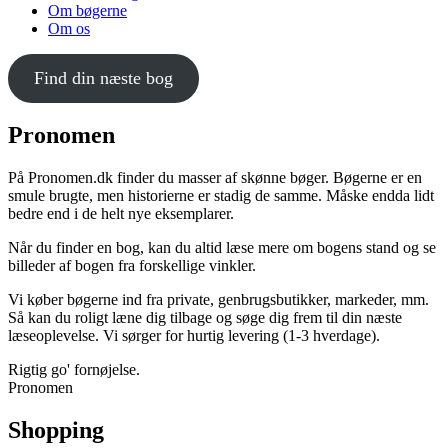
Om bøgerne
Om os
Find din næste bog
Pronomen
På Pronomen.dk finder du masser af skønne bøger. Bøgerne er en
smule brugte, men historierne er stadig de samme. Måske endda lidt
bedre end i de helt nye eksemplarer.
Når du finder en bog, kan du altid læse mere om bogens stand og se
billeder af bogen fra forskellige vinkler.
Vi køber bøgerne ind fra private, genbrugsbutikker, markeder, mm.
Så kan du roligt læne dig tilbage og søge dig frem til din næste
læseoplevelse. Vi sørger for hurtig levering (1-3 hverdage).
Rigtig go' fornøjelse.
Pronomen
Shopping