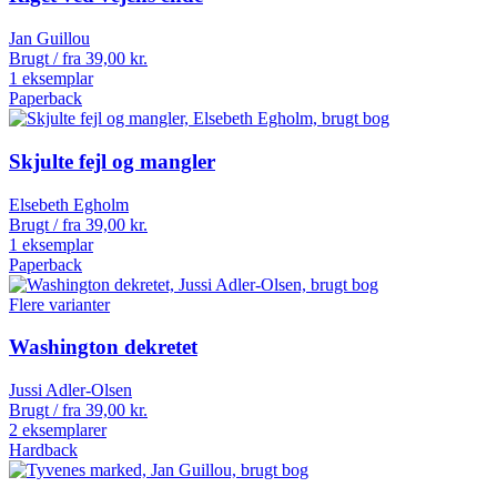
Jan Guillou
Brugt / fra
39,00
kr.
1 eksemplar
Paperback
Skjulte fejl og mangler
Elsebeth Egholm
Brugt / fra
39,00
kr.
1 eksemplar
Paperback
Flere varianter
Washington dekretet
Jussi Adler-Olsen
Brugt / fra
39,00
kr.
2 eksemplarer
Hardback