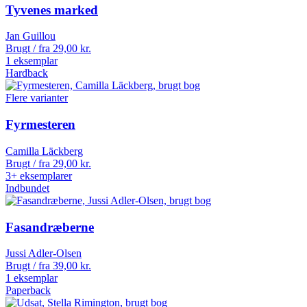
Tyvenes marked
Jan Guillou
Brugt / fra
29,00
kr.
1 eksemplar
Hardback
Flere varianter
Fyrmesteren
Camilla Läckberg
Brugt / fra
29,00
kr.
3+ eksemplarer
Indbundet
Fasandræberne
Jussi Adler-Olsen
Brugt / fra
39,00
kr.
1 eksemplar
Paperback