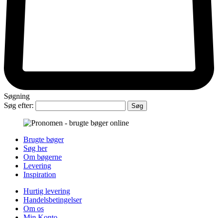
Søgning
Søg efter:
Brugte bøger
Søg her
Om bøgerne
Levering
Inspiration
Hurtig levering
Handelsbetingelser
Om os
Min Konto