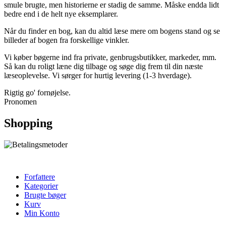
smule brugte, men historierne er stadig de samme. Måske endda lidt
bedre end i de helt nye eksemplarer.
Når du finder en bog, kan du altid læse mere om bogens stand og se
billeder af bogen fra forskellige vinkler.
Vi køber bøgerne ind fra private, genbrugsbutikker, markeder, mm.
Så kan du roligt læne dig tilbage og søge dig frem til din næste
læseoplevelse. Vi sørger for hurtig levering (1-3 hverdage).
Rigtig go' fornøjelse.
Pronomen
Shopping
Forfattere
Kategorier
Brugte bøger
Kurv
Min Konto