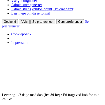
Vælg muligheder
Administrer tjenester
Administrer {vendor_count} leverandører
Læs mere om disse formål
Se
Godkend
Afvis
Se præferencer
Gem præferencer
præferencer
Cookiepolitik
Impressum
Levering 1-3 dage med dao (
fra
39 kr
) / Fri fragt ved køb for min.
249 kr