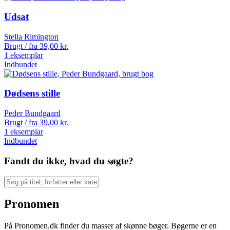
Udsat
Stella Rimington
Brugt / fra
39,00
kr.
1 eksemplar
Indbundet
Dødsens stille
Peder Bundgaard
Brugt / fra
39,00
kr.
1 eksemplar
Indbundet
Fandt du ikke, hvad du søgte?
Pronomen
På Pronomen.dk finder du masser af skønne bøger. Bøgerne er en