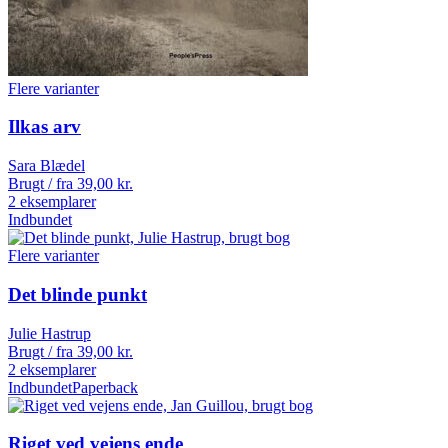
Flere varianter
Ilkas arv
Sara Blædel
Brugt / fra
39,00
kr.
2 eksemplarer
Indbundet
Flere varianter
Det blinde punkt
Julie Hastrup
Brugt / fra
39,00
kr.
2 eksemplarer
Indbundet
Paperback
Riget ved vejens ende