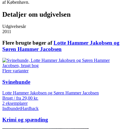
af København.
Detaljer om udgivelsen
Udgivelsesår
2011
Flere brugte bøger af
Lotte Hammer Jakobsen og
Søren Hammer Jacobsen
Flere varianter
Svinehunde
Lotte Hammer Jakobsen og Søren Hammer Jacobsen
Brugt / fra
29,00
kr.
2 eksemplarer
Indbundet
Hardback
Krimi og spænding