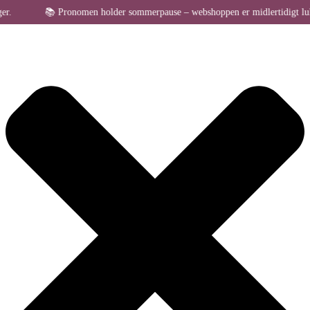
Administrer samtykke til cookies
📚 Pronomen holder sommerpause – webshoppen er midlertidigt lukket for