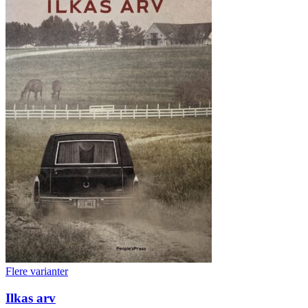
Flere varianter
Ilkas arv