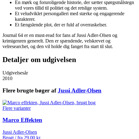
En mørk og foruroligende historie, der sætter spørgsmålstegn
ved vores tillid til politiet og det retslige system.
Et veludviklet persongalleri med stærke og engagerende
karakterer.
Et fængslende plot, der er fuld af overraskelser.
Journal 64 er en must-read for fans af Jussi Adler-Olsen og
krimigenren generelt. Den er spændende, velskrevet og
velresearchet, og den vil holde dig fanget fra start til slut.
Detaljer om udgivelsen
Udgivelsesår
2010
Flere brugte bøger af
Jussi Adler-Olsen
Flere varianter
Marco Effekten
Jussi Adler-Olsen
Brugt / fra
29,00
kr.