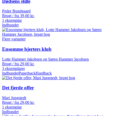
Dødsens stille
Peder Bundgaard
Brugt / fra
39,00
kr.
1 eksemplar
Indbundet
Flere varianter
Ensomme hjerters klub
Lotte Hammer Jakobsen og Søren Hammer Jacobsen
Brugt / fra
29,00
kr.
3 eksemplarer
Indbundet
Paperback
Hardback
Det fjerde offer
Mari Jungstedt
Brugt / fra
29,00
kr.
1 eksemplar
Indbundet