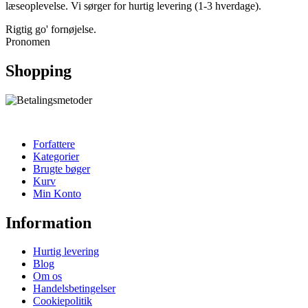
læseoplevelse. Vi sørger for hurtig levering (1-3 hverdage).
Rigtig go' fornøjelse.
Pronomen
Shopping
Forfattere
Kategorier
Brugte bøger
Kurv
Min Konto
Information
Hurtig levering
Blog
Om os
Handelsbetingelser
Cookiepolitik