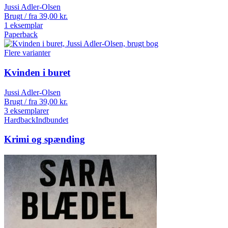
Jussi Adler-Olsen
Brugt / fra
39,00
kr.
1 eksemplar
Paperback
Flere varianter
Kvinden i buret
Jussi Adler-Olsen
Brugt / fra
39,00
kr.
3 eksemplarer
Hardback
Indbundet
Krimi og spænding