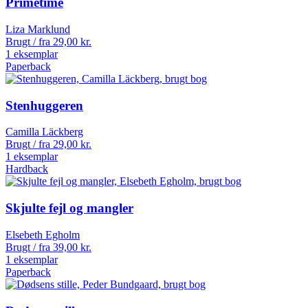
Primetime
Liza Marklund
Brugt / fra
29,00
kr.
1 eksemplar
Paperback
Stenhuggeren
Camilla Läckberg
Brugt / fra
29,00
kr.
1 eksemplar
Hardback
Skjulte fejl og mangler
Elsebeth Egholm
Brugt / fra
39,00
kr.
1 eksemplar
Paperback