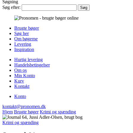
Søgning
Søg efter:
Brugte bøger
Søg her
Om bøgerne
Levering
Inspiration
Hurtig levering
Handelsbetingelser
Om os
Min Konto
Kurv
Kontakt
Konto
kontakt@pronomen.dk
Hjem
Brugte bøger
Krimi og spænding
Krimi og spænding