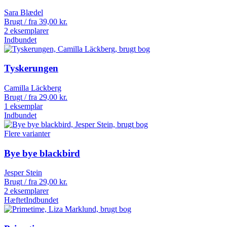
Sara Blædel
Brugt / fra
39,00
kr.
2 eksemplarer
Indbundet
Tyskerungen
Camilla Läckberg
Brugt / fra
29,00
kr.
1 eksemplar
Indbundet
Flere varianter
Bye bye blackbird
Jesper Stein
Brugt / fra
29,00
kr.
2 eksemplarer
Hæftet
Indbundet