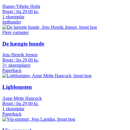
Hanne-Vibeke Holst
Brugt / fra
29,00
kr.
1 eksemplar
Indbundet
Flere varianter
De hængte hunde
Jens Henrik Jensen
Brugt / fra
29,00
kr.
3+ eksemplarer
Paperback
Ligblomsten
Anne Mette Hancock
Brugt / fra
29,00
kr.
1 eksemplar
Paperback