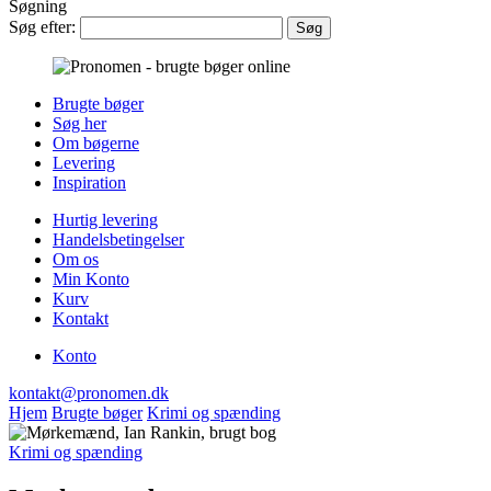
Søgning
Søg efter:
Brugte bøger
Søg her
Om bøgerne
Levering
Inspiration
Hurtig levering
Handelsbetingelser
Om os
Min Konto
Kurv
Kontakt
Konto
kontakt@pronomen.dk
Hjem
Brugte bøger
Krimi og spænding
Krimi og spænding