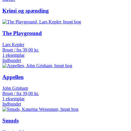
Krimi og spænding
The Playground
Lars Kepler
Brugt / fra
39,00
kr.
1 eksemplar
Indbundet
Appellen
John Grisham
Brugt / fra
39,00
kr.
1 eksemplar
Indbundet
Smuds