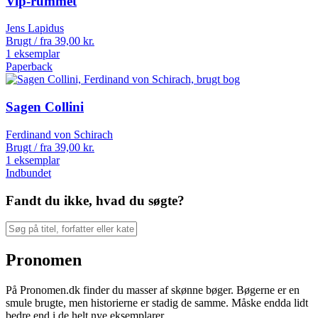
Vip-rummet
Jens Lapidus
Brugt / fra
39,00
kr.
1 eksemplar
Paperback
Sagen Collini
Ferdinand von Schirach
Brugt / fra
39,00
kr.
1 eksemplar
Indbundet
Fandt du ikke, hvad du søgte?
Pronomen
På Pronomen.dk finder du masser af skønne bøger. Bøgerne er en
smule brugte, men historierne er stadig de samme. Måske endda lidt
bedre end i de helt nye eksemplarer.