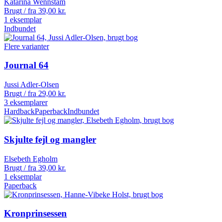
Katarina Wennstam
Brugt / fra
39,00
kr.
1 eksemplar
Indbundet
Flere varianter
Journal 64
Jussi Adler-Olsen
Brugt / fra
29,00
kr.
3 eksemplarer
Hardback
Paperback
Indbundet
Skjulte fejl og mangler
Elsebeth Egholm
Brugt / fra
39,00
kr.
1 eksemplar
Paperback
Kronprinsessen