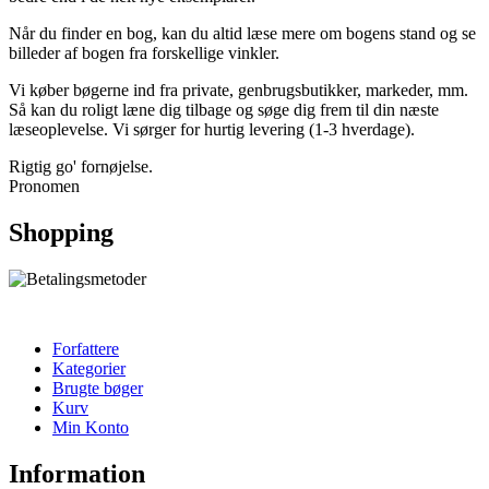
Når du finder en bog, kan du altid læse mere om bogens stand og se
billeder af bogen fra forskellige vinkler.
Vi køber bøgerne ind fra private, genbrugsbutikker, markeder, mm.
Så kan du roligt læne dig tilbage og søge dig frem til din næste
læseoplevelse. Vi sørger for hurtig levering (1-3 hverdage).
Rigtig go' fornøjelse.
Pronomen
Shopping
Forfattere
Kategorier
Brugte bøger
Kurv
Min Konto
Information