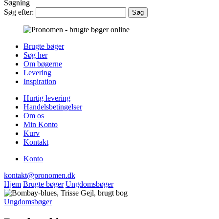
Søgning
Søg efter:
Brugte bøger
Søg her
Om bøgerne
Levering
Inspiration
Hurtig levering
Handelsbetingelser
Om os
Min Konto
Kurv
Kontakt
Konto
kontakt@pronomen.dk
Hjem
Brugte bøger
Ungdomsbøger
Ungdomsbøger