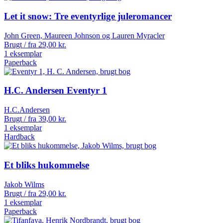
Let it snow: Tre eventyrlige juleromancer
John Green, Maureen Johnson og Lauren Myracler
Brugt / fra
29,00
kr.
1 eksemplar
Paperback
H.C. Andersen Eventyr 1
H.C.Andersen
Brugt / fra
39,00
kr.
1 eksemplar
Hardback
Et bliks hukommelse
Jakob Wilms
Brugt / fra
29,00
kr.
1 eksemplar
Paperback