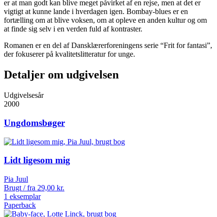
er at man godt kan blive meget påvirket af en rejse, men at det er
vigtigt at kunne lande i hverdagen igen. Bombay-blues er en
fortælling om at blive voksen, om at opleve en anden kultur og om
at finde sig selv i en verden fuld af kontraster.
Romanen er en del af Dansklærerforeningens serie “Frit for fantasi”,
der fokuserer på kvalitetslitteratur for unge.
Detaljer om udgivelsen
Udgivelsesår
2000
Ungdomsbøger
Lidt ligesom mig
Pia Juul
Brugt / fra
29,00
kr.
1 eksemplar
Paperback