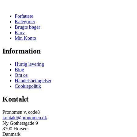
Forfattere
Kategorier
Brugte bøger
Kurv
Min Konto
Information
Hurtig levering
Blog
Om os
Handelsbetingelser
Cookiepolitik
Kontakt
Pronomen v. code8
kontakt@pronomen.dk
Ny Gothersgade 9
8700 Horsens
Danmark