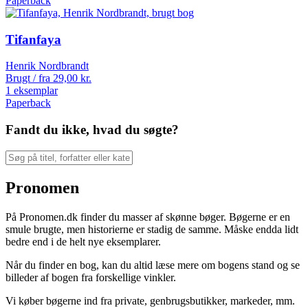
Paperback
Tifanfaya
Henrik Nordbrandt
Brugt / fra
29,00
kr.
1 eksemplar
Paperback
Fandt du ikke, hvad du søgte?
Pronomen
På Pronomen.dk finder du masser af skønne bøger. Bøgerne er en
smule brugte, men historierne er stadig de samme. Måske endda lidt
bedre end i de helt nye eksemplarer.
Når du finder en bog, kan du altid læse mere om bogens stand og se
billeder af bogen fra forskellige vinkler.
Vi køber bøgerne ind fra private, genbrugsbutikker, markeder, mm.