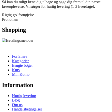
Så kan du roligt læne dig tilbage og søge dig frem til din næste
læseoplevelse. Vi sørger for hurtig levering (1-3 hverdage).
Rigtig go' fornøjelse.
Pronomen
Shopping
Forfattere
Kategorier
Brugte bøger
Kurv
Min Konto
Information
Hurtig levering
Blog
Om os
Handelsbetingelser