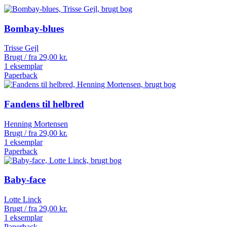
Bombay-blues
Trisse Gejl
Brugt / fra
29,00
kr.
1 eksemplar
Paperback
Fandens til helbred
Henning Mortensen
Brugt / fra
29,00
kr.
1 eksemplar
Paperback
Baby-face
Lotte Linck
Brugt / fra
29,00
kr.
1 eksemplar
Paperback