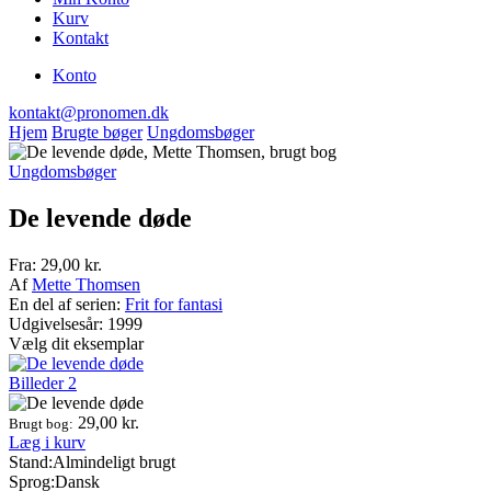
Kurv
Kontakt
Konto
kontakt@pronomen.dk
Hjem
Brugte bøger
Ungdomsbøger
Ungdomsbøger
De levende døde
Fra:
29,00
kr.
Af
Mette Thomsen
En del af serien:
Frit for fantasi
Udgivelsesår: 1999
Vælg dit eksemplar
Billeder
2
29,00
kr.
Brugt bog:
Læg i kurv
Stand:
Almindeligt brugt
Sprog:
Dansk