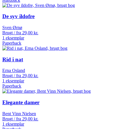
Hardback
De syv ildofre
Sven Ørnø
Brugt / fra
29,00
kr.
1 eksemplar
Paperback
Rid i nat
Erna Osland
Brugt / fra
29,00
kr.
1 eksemplar
Paperback
Elegante damer
Bent Vinn Nielsen
Brugt / fra
29,00
kr.
1 eksemplar