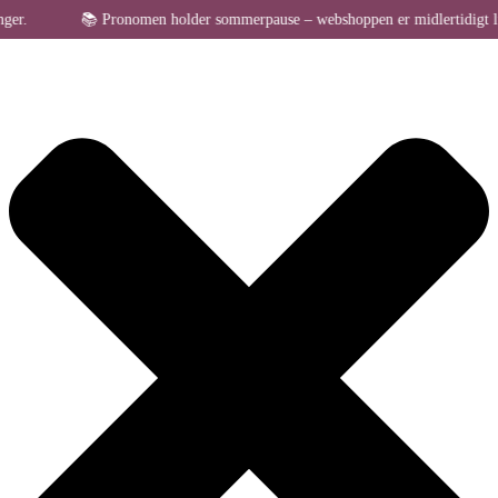
Administrer samtykke til cookies
📚 Pronomen holder sommerpause – webshoppen er midlertidigt lukket 