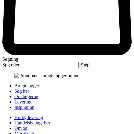
Søgning
Søg efter:
Brugte bøger
Søg her
Om bøgerne
Levering
Inspiration
Hurtig levering
Handelsbetingelser
Om os
Min Konto