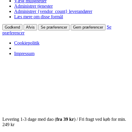
Vælg muligheder
Administrer tjenester
Administrer {vendor_count} leverandører
Læs mere om disse formål
Se
Godkend
Afvis
Se præferencer
Gem præferencer
præferencer
Cookiepolitik
Impressum
Levering 1-3 dage med dao (
fra
39 kr
) / Fri fragt ved køb for min.
249 kr