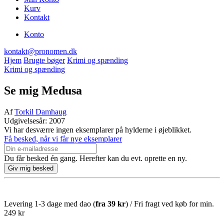
Kurv
Kontakt
Konto
kontakt@pronomen.dk
Hjem
Brugte bøger
Krimi og spænding
Krimi og spænding
Se mig Medusa
Af
Torkil Damhaug
Udgivelsesår: 2007
Vi har desværre ingen eksemplarer på hylderne i øjeblikket.
Få besked, når vi får nye eksemplarer
Du får besked én gang. Herefter kan du evt. oprette en ny.
Levering 1-3 dage med dao (
fra
39 kr
) / Fri fragt ved køb for min.
249 kr