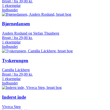
Brugt / fra
39,00
kr.
1 eksemplar
Indbundet
Bjørnedansen
Anders Roslund og Stefan Thunberg
Brugt / fra
29,00
kr.
1 eksemplar
Indbundet
Tyskerungen
Camilla Läckberg
Brugt / fra
29,00
kr.
1 eksemplar
Indbundet
Inderst inde
Viveca Sten