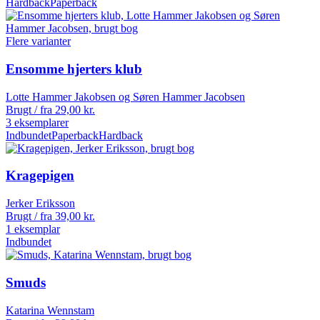
Hardback
Paperback
Flere varianter
Ensomme hjerters klub
Lotte Hammer Jakobsen og Søren Hammer Jacobsen
Brugt / fra
29,00
kr.
3 eksemplarer
Indbundet
Paperback
Hardback
Kragepigen
Jerker Eriksson
Brugt / fra
39,00
kr.
1 eksemplar
Indbundet
Smuds
Katarina Wennstam