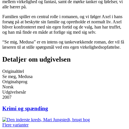
mellem virkelighed og fantasi, samt de mørke tanker og følelser, vi
alle bærer på.
Familien spiller en central rolle i romanen, og vi følger Axel i hans
forsøg på at beskytte sin familie og opretholde et normalt liv. Axel
bliver konfronteret med sin egen fortid og de valg, han har truffet,
og han må finde en måde at forlige sig med sig selv.
“Se mig, Medusa” er en intens og tankevækkende roman, der vil få
læseren til at stille spørgsmål ved ens egen virkelighedsopfattelse.
Detaljer om udgivelsen
Originaltitel
Se meg, Medusa
Originalsprog
Norsk
Udgivelsesår
2007
Krimi og spænding
Flere varianter