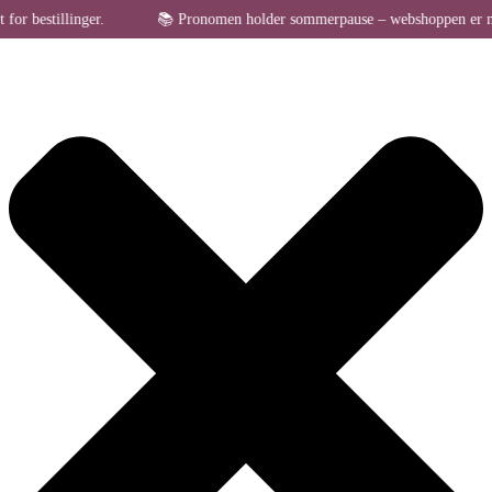
Administrer samtykke til cookies
estillinger.
📚 Pronomen holder sommerpause – webshoppen er midlertid