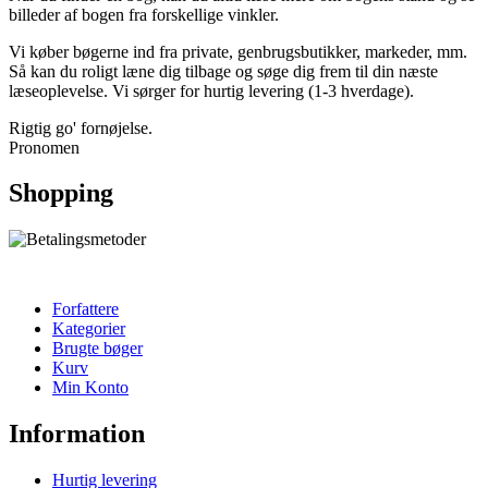
billeder af bogen fra forskellige vinkler.
Vi køber bøgerne ind fra private, genbrugsbutikker, markeder, mm.
Så kan du roligt læne dig tilbage og søge dig frem til din næste
læseoplevelse. Vi sørger for hurtig levering (1-3 hverdage).
Rigtig go' fornøjelse.
Pronomen
Shopping
Forfattere
Kategorier
Brugte bøger
Kurv
Min Konto
Information
Hurtig levering