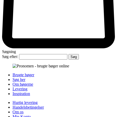
Søgning
Søg efter:
Brugte bøger
Søg her
Om bøgerne
Levering
Inspiration
Hurtig levering
Handelsbetingelser
Om os
Min Konto