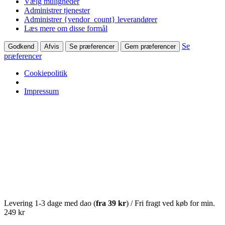
Vælg muligheder
Administrer tjenester
Administrer {vendor_count} leverandører
Læs mere om disse formål
Se
Godkend
Afvis
Se præferencer
Gem præferencer
præferencer
Cookiepolitik
Impressum
Levering 1-3 dage med dao (
fra
39 kr
) / Fri fragt ved køb for min.
249 kr