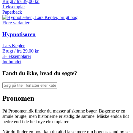
Brugt / fra
39,00
kr.
1 eksemplar
Paperback
Flere varianter
Hypnotisøren
Lars Kepler
Brugt / fra
29,00
kr.
3+ eksemplarer
Indbundet
Fandt du ikke, hvad du søgte?
Pronomen
På Pronomen.dk finder du masser af skønne bøger. Bøgerne er en
smule brugte, men historierne er stadig de samme. Måske endda lidt
bedre end i de helt nye eksemplarer.
Når du finder en bog, kan du altid læse mere om bogens stand og se