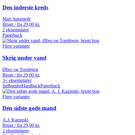
Den inderste kreds
Mari Jungstedt
Brugt / fra
29,00
kr.
2 eksemplarer
Paperback
Flere varianter
Skrig under vand
Øbro og Tornbjerg
Brugt / fra
29,00
kr.
3+ eksemplarer
Indbundet
Hardback
Paperback
Flere varianter
Den sidste gode mand
A.J. Kazinski
Brugt / fra
29,00
kr.
2 eksemplarer