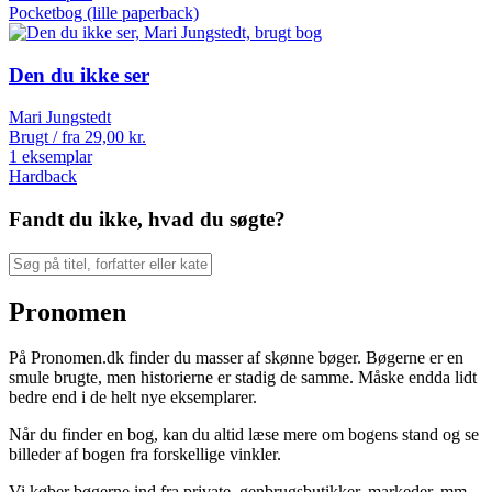
Pocketbog (lille paperback)
Den du ikke ser
Mari Jungstedt
Brugt / fra
29,00
kr.
1 eksemplar
Hardback
Fandt du ikke, hvad du søgte?
Pronomen
På Pronomen.dk finder du masser af skønne bøger. Bøgerne er en
smule brugte, men historierne er stadig de samme. Måske endda lidt
bedre end i de helt nye eksemplarer.
Når du finder en bog, kan du altid læse mere om bogens stand og se
billeder af bogen fra forskellige vinkler.
Vi køber bøgerne ind fra private, genbrugsbutikker, markeder, mm.