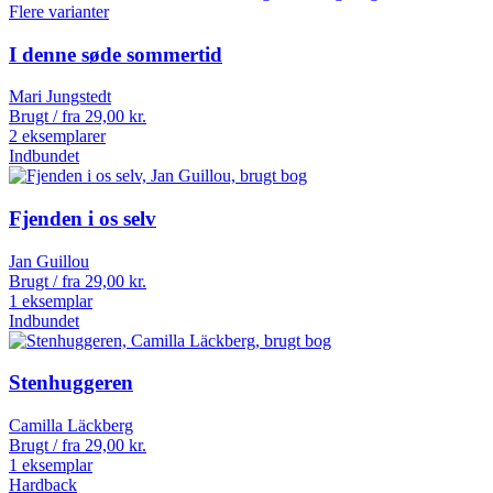
Flere varianter
I denne søde sommertid
Mari Jungstedt
Brugt / fra
29,00
kr.
2 eksemplarer
Indbundet
Fjenden i os selv
Jan Guillou
Brugt / fra
29,00
kr.
1 eksemplar
Indbundet
Stenhuggeren
Camilla Läckberg
Brugt / fra
29,00
kr.
1 eksemplar
Hardback