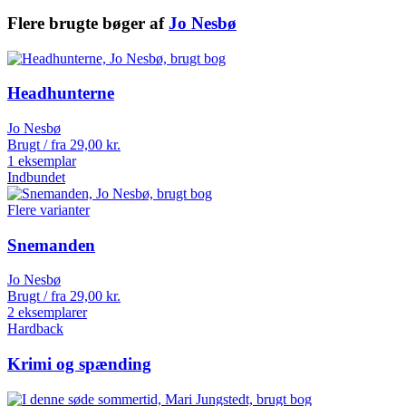
Flere brugte bøger af
Jo Nesbø
Headhunterne
Jo Nesbø
Brugt / fra
29,00
kr.
1 eksemplar
Indbundet
Flere varianter
Snemanden
Jo Nesbø
Brugt / fra
29,00
kr.
2 eksemplarer
Hardback
Krimi og spænding