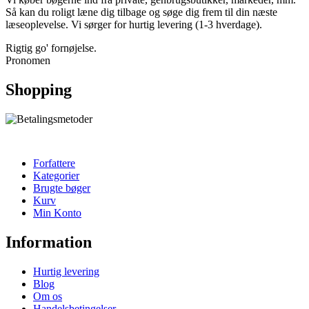
Så kan du roligt læne dig tilbage og søge dig frem til din næste
læseoplevelse. Vi sørger for hurtig levering (1-3 hverdage).
Rigtig go' fornøjelse.
Pronomen
Shopping
Forfattere
Kategorier
Brugte bøger
Kurv
Min Konto
Information
Hurtig levering
Blog
Om os
Handelsbetingelser