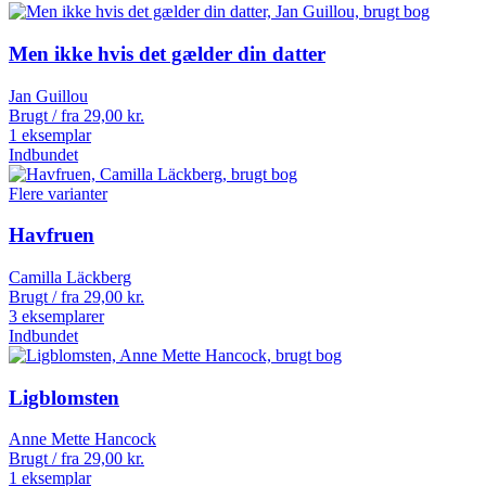
Men ikke hvis det gælder din datter
Jan Guillou
Brugt / fra
29,00
kr.
1 eksemplar
Indbundet
Flere varianter
Havfruen
Camilla Läckberg
Brugt / fra
29,00
kr.
3 eksemplarer
Indbundet
Ligblomsten
Anne Mette Hancock
Brugt / fra
29,00
kr.
1 eksemplar