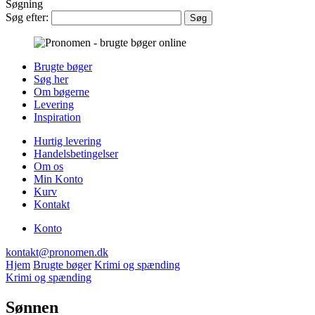
Søgning
Søg efter:
Brugte bøger
Søg her
Om bøgerne
Levering
Inspiration
Hurtig levering
Handelsbetingelser
Om os
Min Konto
Kurv
Kontakt
Konto
kontakt@pronomen.dk
Hjem
Brugte bøger
Krimi og spænding
Krimi og spænding
Sønnen