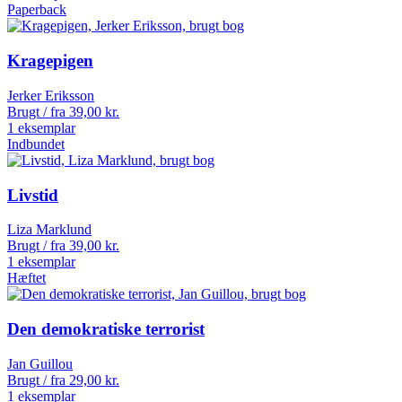
Paperback
Kragepigen
Jerker Eriksson
Brugt / fra
39,00
kr.
1 eksemplar
Indbundet
Livstid
Liza Marklund
Brugt / fra
39,00
kr.
1 eksemplar
Hæftet
Den demokratiske terrorist
Jan Guillou
Brugt / fra
29,00
kr.
1 eksemplar