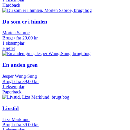
Hardback
Du som er i himlen
Morten Sabroe
Brugt / fra
29,00
kr.
1 eksemplar
Hæftet
En anden gren
Jesper Wung-Sung
Brugt / fra
39,00
kr.
1 eksemplar
Paperback
Livstid
Liza Marklund
Brugt / fra
39,00
kr.
1 eksemplar