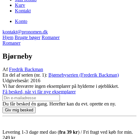
Kurv
Kontakt
Konto
kontakt@pronomen.dk
Hjem
Brugte bøger
Romaner
Romaner
Bjørneby
Af
Fredrik Backman
En del af serien (nr. 1):
Bjørnebyserien (Frederik Backman)
Udgivelsesår: 2016
Vi har desværre ingen eksemplarer på hylderne i øjeblikket.
Få besked, når vi får nye eksemplarer
Du får besked én gang. Herefter kan du evt. oprette en ny.
Levering 1-3 dage med dao (
fra
39 kr
) / Fri fragt ved køb for min.
249 kr