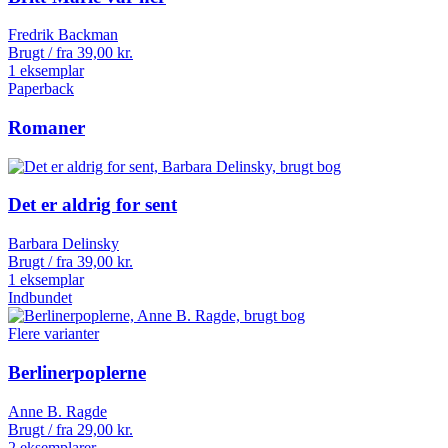
Fredrik Backman
Brugt / fra
39,00
kr.
1 eksemplar
Paperback
Romaner
Det er aldrig for sent
Barbara Delinsky
Brugt / fra
39,00
kr.
1 eksemplar
Indbundet
Flere varianter
Berlinerpoplerne
Anne B. Ragde
Brugt / fra
29,00
kr.
2 eksemplarer