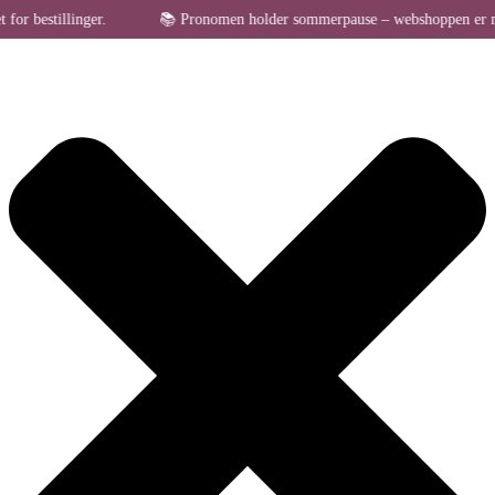
Administrer samtykke til cookies
bestillinger.
📚 Pronomen holder sommerpause – webshoppen er midlerti