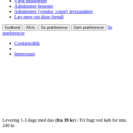
Vælg muligheder
Administrer tjenester
Administrer {vendor_count} leverandører
Læs mere om disse formål
Se
Godkend
Afvis
Se præferencer
Gem præferencer
præferencer
Cookiepolitik
Impressum
Levering 1-3 dage med dao (
fra
39 kr
) / Fri fragt ved køb for min.
249 kr