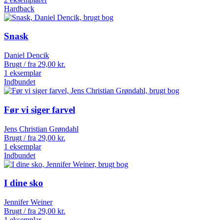
Hardback
Snask
Daniel Dencik
Brugt / fra
29,00
kr.
1 eksemplar
Indbundet
Før vi siger farvel
Jens Christian Grøndahl
Brugt / fra
29,00
kr.
1 eksemplar
Indbundet
I dine sko
Jennifer Weiner
Brugt / fra
29,00
kr.
1 eksemplar