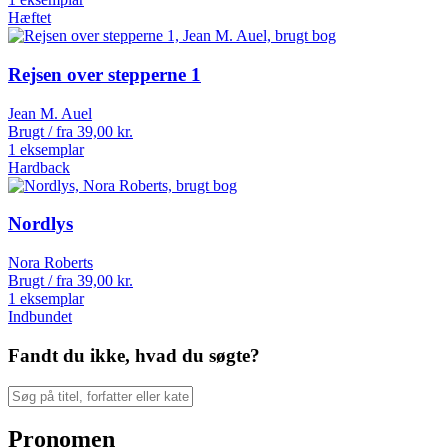
Hæftet
Rejsen over stepperne 1
Jean M. Auel
Brugt / fra
39,00
kr.
1 eksemplar
Hardback
Nordlys
Nora Roberts
Brugt / fra
39,00
kr.
1 eksemplar
Indbundet
Fandt du ikke, hvad du søgte?
Pronomen