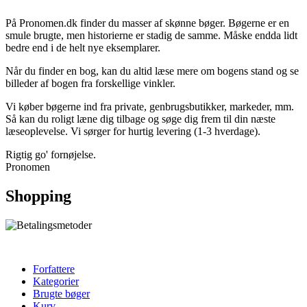
På Pronomen.dk finder du masser af skønne bøger. Bøgerne er en
smule brugte, men historierne er stadig de samme. Måske endda lidt
bedre end i de helt nye eksemplarer.
Når du finder en bog, kan du altid læse mere om bogens stand og se
billeder af bogen fra forskellige vinkler.
Vi køber bøgerne ind fra private, genbrugsbutikker, markeder, mm.
Så kan du roligt læne dig tilbage og søge dig frem til din næste
læseoplevelse. Vi sørger for hurtig levering (1-3 hverdage).
Rigtig go' fornøjelse.
Pronomen
Shopping
Forfattere
Kategorier
Brugte bøger
Kurv