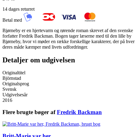
14 dages returret
Betal med
Bjørneby er en hjertevarm og rørende roman skrevet af den svenske
forfatter Fredrik Backman. Bogen tager læserne med til den lille by
Bjørneby, hvor vi møder en række forskellige karakterer, der på hver
deres måde kæmper med livets udfordringer.
Detaljer om udgivelsen
Originaltitel
Björnstad
Originalsprog
Svensk
Udgivelsesår
2016
Flere brugte bøger af
Fredrik Backman
Britt-Marie var her