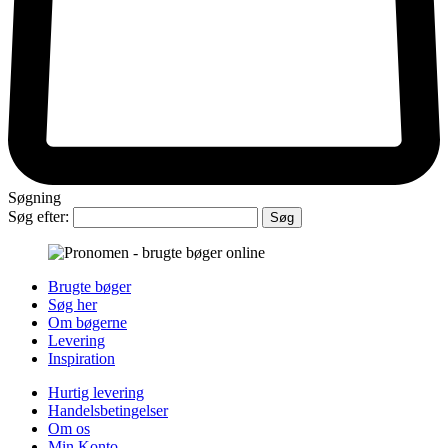
Søgning
Søg efter:
Brugte bøger
Søg her
Om bøgerne
Levering
Inspiration
Hurtig levering
Handelsbetingelser
Om os
Min Konto