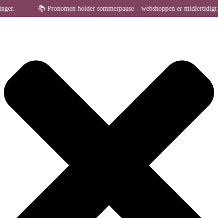
Administrer samtykke til cookies
.
📚 Pronomen holder sommerpause – webshoppen er midlertidigt lukket