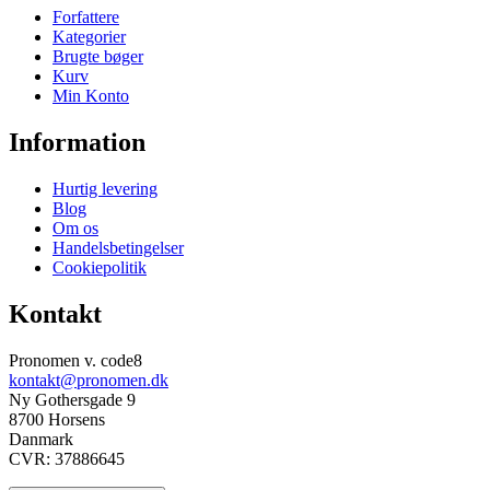
Forfattere
Kategorier
Brugte bøger
Kurv
Min Konto
Information
Hurtig levering
Blog
Om os
Handelsbetingelser
Cookiepolitik
Kontakt
Pronomen v. code8
kontakt@pronomen.dk
Ny Gothersgade 9
8700 Horsens
Danmark
CVR: 37886645