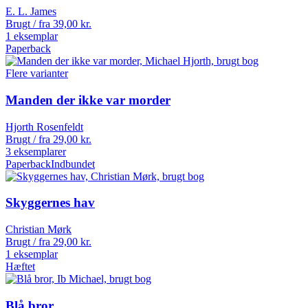
E. L. James
Brugt / fra
39,00
kr.
1 eksemplar
Paperback
Flere varianter
Manden der ikke var morder
Hjorth Rosenfeldt
Brugt / fra
29,00
kr.
3 eksemplarer
Paperback
Indbundet
Skyggernes hav
Christian Mørk
Brugt / fra
29,00
kr.
1 eksemplar
Hæftet
Blå bror