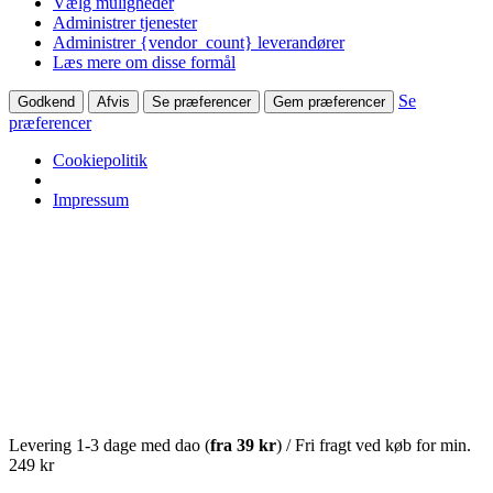
Vælg muligheder
Administrer tjenester
Administrer {vendor_count} leverandører
Læs mere om disse formål
Se
Godkend
Afvis
Se præferencer
Gem præferencer
præferencer
Cookiepolitik
Impressum
Levering 1-3 dage med dao (
fra
39 kr
) / Fri fragt ved køb for min.
249 kr