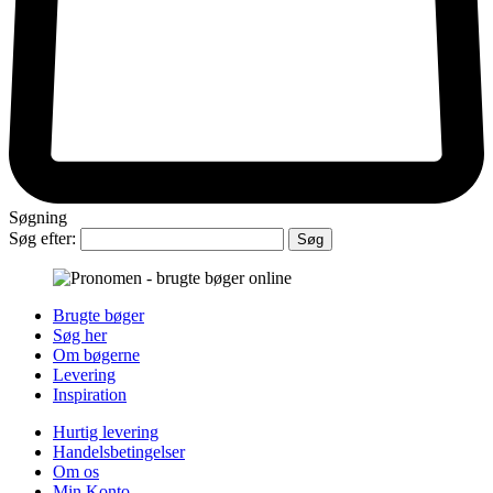
Søgning
Søg efter:
Brugte bøger
Søg her
Om bøgerne
Levering
Inspiration
Hurtig levering
Handelsbetingelser
Om os
Min Konto