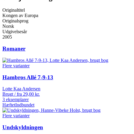
Originaltitel
Kongen av Europa
Originalsprog
Norsk
Udgivelsesår
2005
Romaner
Flere varianter
Hambros Allé 7-9-13
Lotte Kaa Andersen
Brugt / fra
29,00
kr.
3 eksemplarer
Hæftet
Indbundet
Flere varianter
Undskyldningen