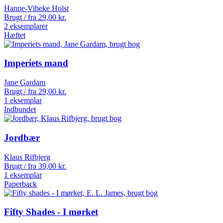
Hanne-Vibeke Holst
Brugt / fra
29,00
kr.
2 eksemplarer
Hæftet
Imperiets mand
Jane Gardam
Brugt / fra
29,00
kr.
1 eksemplar
Indbundet
Jordbær
Klaus Rifbjerg
Brugt / fra
39,00
kr.
1 eksemplar
Paperback
Fifty Shades - I mørket