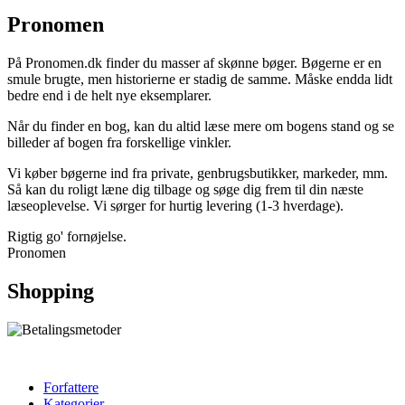
Pronomen
På Pronomen.dk finder du masser af skønne bøger. Bøgerne er en
smule brugte, men historierne er stadig de samme. Måske endda lidt
bedre end i de helt nye eksemplarer.
Når du finder en bog, kan du altid læse mere om bogens stand og se
billeder af bogen fra forskellige vinkler.
Vi køber bøgerne ind fra private, genbrugsbutikker, markeder, mm.
Så kan du roligt læne dig tilbage og søge dig frem til din næste
læseoplevelse. Vi sørger for hurtig levering (1-3 hverdage).
Rigtig go' fornøjelse.
Pronomen
Shopping
Forfattere
Kategorier