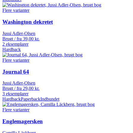
Flere varianter
Washington dekretet
Jussi Adler-Olsen
Brugt / fra
39,00
kr.
2 eksemplarer
Hardback
Flere varianter
Journal 64
Jussi Adler-Olsen
Brugt / fra
29,00
kr.
3 eksemplarer
Hardback
Paperback
Indbundet
Flere varianter
Englemagersken
Camilla Läckberg