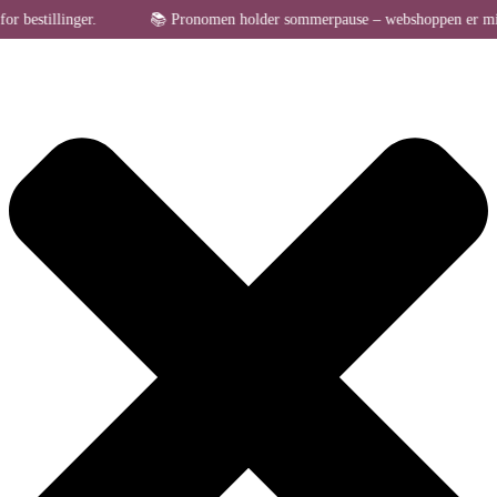
Administrer samtykke til cookies
illinger.
📚 Pronomen holder sommerpause – webshoppen er midlertidig