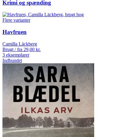
Krimi og spænding
Flere varianter
Havfruen
Camilla Läckberg
Brugt / fra
29,00
kr.
3 eksemplarer
Indbundet