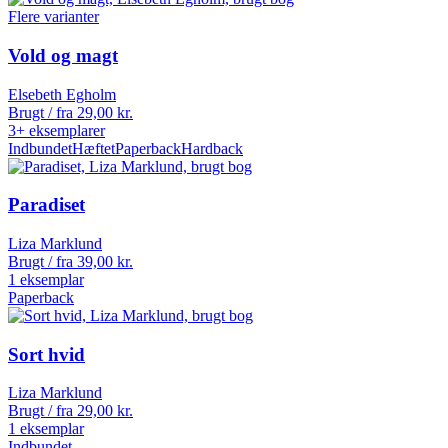
Flere varianter
Vold og magt
Elsebeth Egholm
Brugt / fra
29,00
kr.
3+ eksemplarer
Indbundet
Hæftet
Paperback
Hardback
Paradiset
Liza Marklund
Brugt / fra
39,00
kr.
1 eksemplar
Paperback
Sort hvid
Liza Marklund
Brugt / fra
29,00
kr.
1 eksemplar
Indbundet