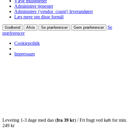
Vælg muligheder
Administrer tjenester
Administrer {vendor_count} leverandører
Læs mere om disse formål
Se
Godkend
Afvis
Se præferencer
Gem præferencer
præferencer
Cookiepolitik
Impressum
Levering 1-3 dage med dao (
fra
39 kr
) / Fri fragt ved køb for min.
249 kr