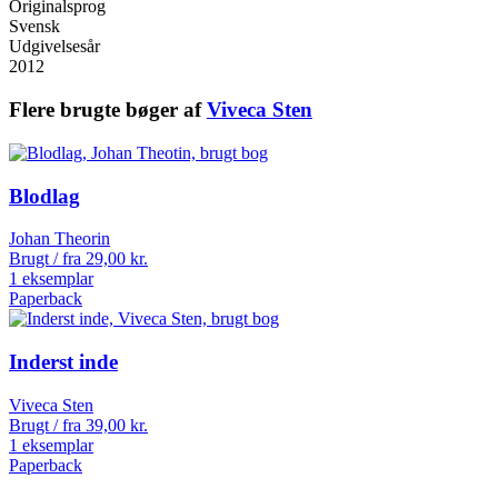
Originalsprog
Svensk
Udgivelsesår
2012
Flere brugte bøger af
Viveca Sten
Blodlag
Johan Theorin
Brugt / fra
29,00
kr.
1 eksemplar
Paperback
Inderst inde
Viveca Sten
Brugt / fra
39,00
kr.
1 eksemplar
Paperback