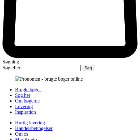
Søgning
Søg efter:
Brugte bøger
Søg her
Om bøgerne
Levering
Inspiration
Hurtig levering
Handelsbetingelser
Om os
Min Konto