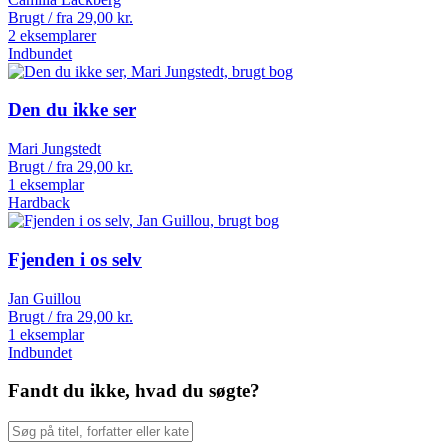
Brugt / fra
29,00
kr.
2 eksemplarer
Indbundet
Den du ikke ser
Mari Jungstedt
Brugt / fra
29,00
kr.
1 eksemplar
Hardback
Fjenden i os selv
Jan Guillou
Brugt / fra
29,00
kr.
1 eksemplar
Indbundet
Fandt du ikke, hvad du søgte?