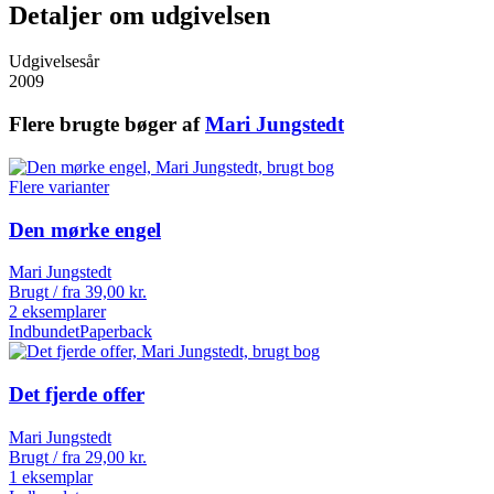
Detaljer om udgivelsen
Udgivelsesår
2009
Flere brugte bøger af
Mari Jungstedt
Flere varianter
Den mørke engel
Mari Jungstedt
Brugt / fra
39,00
kr.
2 eksemplarer
Indbundet
Paperback
Det fjerde offer
Mari Jungstedt
Brugt / fra
29,00
kr.
1 eksemplar