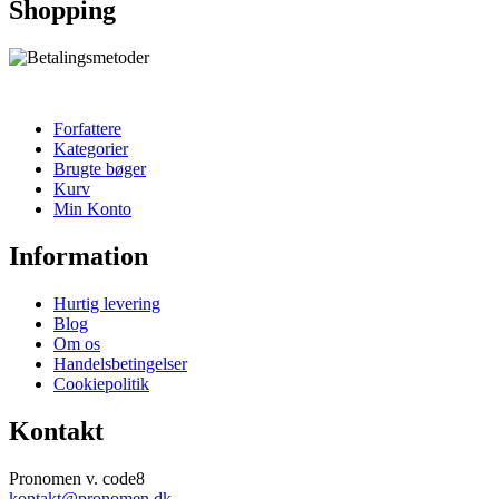
Shopping
Forfattere
Kategorier
Brugte bøger
Kurv
Min Konto
Information
Hurtig levering
Blog
Om os
Handelsbetingelser
Cookiepolitik
Kontakt
Pronomen v. code8
kontakt@pronomen.dk