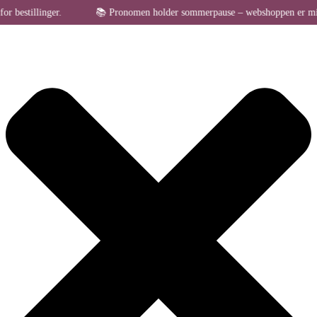
Administrer samtykke til cookies
tillinger.
📚 Pronomen holder sommerpause – webshoppen er midlertidig