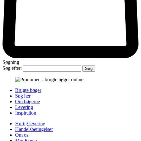
Søgning
Søg efter:
Brugte bøger
Søg her
Om bøgerne
Levering
Inspiration
Hurtig levering
Handelsbetingelser
Om os
Min Konto