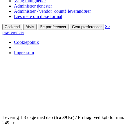
Vælg muligheder
Administrer tjenester
Administrer {vendor_count} leverandører
Læs mere om disse formål
Se
Godkend
Afvis
Se præferencer
Gem præferencer
præferencer
Cookiepolitik
Impressum
Levering 1-3 dage med dao (
fra
39 kr
) / Fri fragt ved køb for min.
249 kr