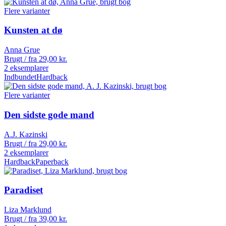
Flere varianter
Kunsten at dø
Anna Grue
Brugt / fra
29,00
kr.
2 eksemplarer
Indbundet
Hardback
Flere varianter
Den sidste gode mand
A.J. Kazinski
Brugt / fra
29,00
kr.
2 eksemplarer
Hardback
Paperback
Paradiset
Liza Marklund
Brugt / fra
39,00
kr.