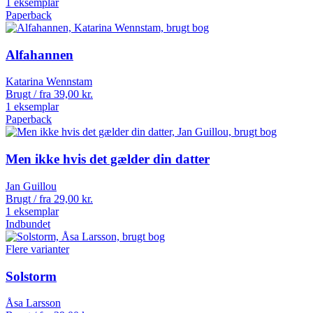
1 eksemplar
Paperback
Alfahannen
Katarina Wennstam
Brugt / fra
39,00
kr.
1 eksemplar
Paperback
Men ikke hvis det gælder din datter
Jan Guillou
Brugt / fra
29,00
kr.
1 eksemplar
Indbundet
Flere varianter
Solstorm
Åsa Larsson