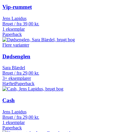
Vip-rummet
Jens Lapidus
Brugt / fra
39,00
kr.
1 eksemplar
Paperback
Flere varianter
Dødsenglen
Sara Blædel
Brugt / fra
29,00
kr.
3+ eksemplarer
Hæftet
Paperback
Cash
Jens Lapidus
Brugt / fra
29,00
kr.
1 eksemplar
Paperback