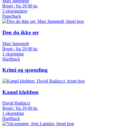
Mari Jungstedt
Brugt / fra
29,00
kr.
2 eksemplarer
Paperback
Den du ikke ser
Mari Jungstedt
Brugt / fra
29,00
kr.
1 eksemplar
Hardback
Krimi og spænding
Kamel klubben
David Baldacci
Brugt / fra
29,00
kr.
1 eksemplar
Hardback