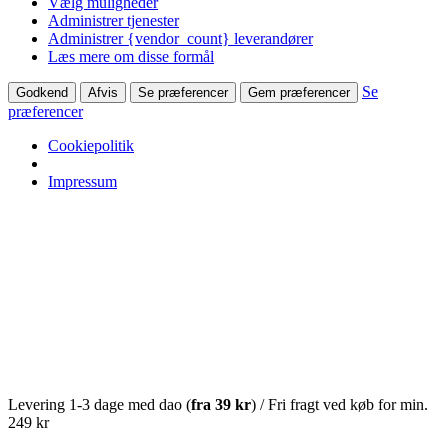
Vælg muligheder
Administrer tjenester
Administrer {vendor_count} leverandører
Læs mere om disse formål
Se
Godkend
Afvis
Se præferencer
Gem præferencer
præferencer
Cookiepolitik
Impressum
Levering 1-3 dage med dao (
fra
39 kr
) / Fri fragt ved køb for min.
249 kr