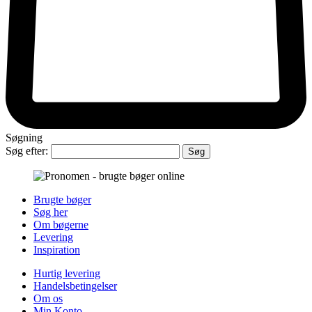
Søgning
Søg efter:
Brugte bøger
Søg her
Om bøgerne
Levering
Inspiration
Hurtig levering
Handelsbetingelser
Om os
Min Konto