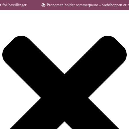
Administrer samtykke til cookies
estillinger.
📚 Pronomen holder sommerpause – webshoppen er midlertid