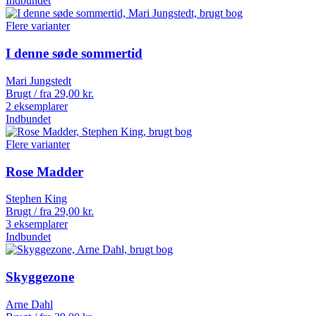
Indbundet
Flere varianter
I denne søde sommertid
Mari Jungstedt
Brugt / fra
29,00
kr.
2 eksemplarer
Indbundet
Flere varianter
Rose Madder
Stephen King
Brugt / fra
29,00
kr.
3 eksemplarer
Indbundet
Skyggezone
Arne Dahl