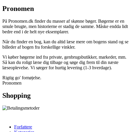
Pronomen
På Pronomen.dk finder du masser af skønne bøger. Bøgerne er en
smule brugte, men historierne er stadig de samme. Måske endda lidt
bedre end i de helt nye eksemplarer.
Når du finder en bog, kan du altid læse mere om bogens stand og se
billeder af bogen fra forskellige vinkler.
Vi køber bøgerne ind fra private, genbrugsbutikker, markeder, mm.
Så kan du roligt læne dig tilbage og søge dig frem til din næste
læseoplevelse. Vi sørger for hurtig levering (1-3 hverdage).
Rigtig go' fornøjelse.
Pronomen
Shopping
Forfattere