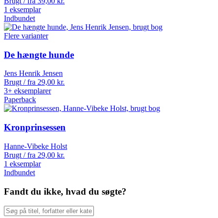
Brugt / fra
39,00
kr.
1 eksemplar
Indbundet
Flere varianter
De hængte hunde
Jens Henrik Jensen
Brugt / fra
29,00
kr.
3+ eksemplarer
Paperback
Kronprinsessen
Hanne-Vibeke Holst
Brugt / fra
29,00
kr.
1 eksemplar
Indbundet
Fandt du ikke, hvad du søgte?