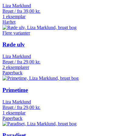
Liza Marklund
Brugt / fra
39,00
kr.
1 eksemplar
Hæftet
Flere varianter
Røde ulv
Liza Marklund
Brugt / fra
29,00
kr.
2 eksemplarer
Paperback
Primetime
Liza Marklund
Brugt / fra
29,00
kr.
1 eksemplar
Paperback
Paradiset