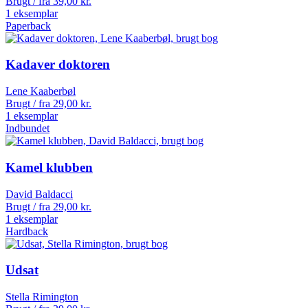
Brugt / fra
39,00
kr.
1 eksemplar
Paperback
Kadaver doktoren
Lene Kaaberbøl
Brugt / fra
29,00
kr.
1 eksemplar
Indbundet
Kamel klubben
David Baldacci
Brugt / fra
29,00
kr.
1 eksemplar
Hardback
Udsat
Stella Rimington