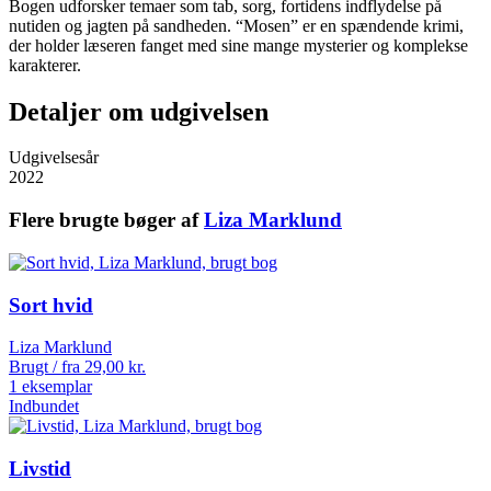
Bogen udforsker temaer som tab, sorg, fortidens indflydelse på
nutiden og jagten på sandheden. “Mosen” er en spændende krimi,
der holder læseren fanget med sine mange mysterier og komplekse
karakterer.
Detaljer om udgivelsen
Udgivelsesår
2022
Flere brugte bøger af
Liza Marklund
Sort hvid
Liza Marklund
Brugt / fra
29,00
kr.
1 eksemplar
Indbundet
Livstid