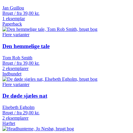
Jan Guillou
Brugt / fra
39,00
kr.
1 eksemplar
Paperback
Flere varianter
Den hemmelige tale
Tom Rob Smith
Brugt / fra
39,00
kr.
2 eksemplarer
Indbundet
Flere varianter
De døde sjæles nat
Elsebeth Egholm
Brugt / fra
29,00
kr.
2 eksemplarer
Hæftet