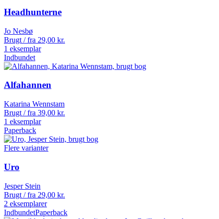
Headhunterne
Jo Nesbø
Brugt / fra
29,00
kr.
1 eksemplar
Indbundet
Alfahannen
Katarina Wennstam
Brugt / fra
39,00
kr.
1 eksemplar
Paperback
Flere varianter
Uro
Jesper Stein
Brugt / fra
29,00
kr.
2 eksemplarer
Indbundet
Paperback