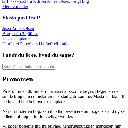
Flere varianter
Flaskepost fra P
Jussi Adler-Olsen
Brugt / fra
29,00
kr.
3+ eksemplarer
Hardback
Paperback
Hæftet
Indbundet
Fandt du ikke, hvad du søgte?
Pronomen
På Pronomen.dk finder du masser af skønne bøger. Bøgerne er en
smule brugte, men historierne er stadig de samme. Måske endda lidt
bedre end i de helt nye eksemplarer.
Når du finder en bog, kan du altid læse mere om bogens stand og se
billeder af bogen fra forskellige vinkler.
Vi køber bøgerne ind fra private, genbrugsbutikker, markeder, mm.