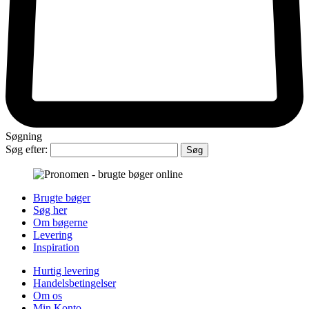
Søgning
Søg efter:
Brugte bøger
Søg her
Om bøgerne
Levering
Inspiration
Hurtig levering
Handelsbetingelser
Om os
Min Konto