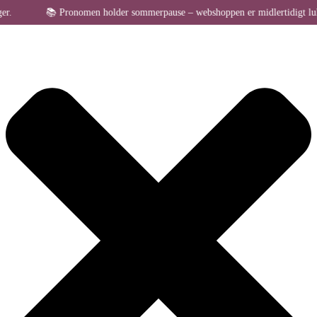
Administrer samtykke til cookies
📚 Pronomen holder sommerpause – webshoppen er midlertidigt lukket fo