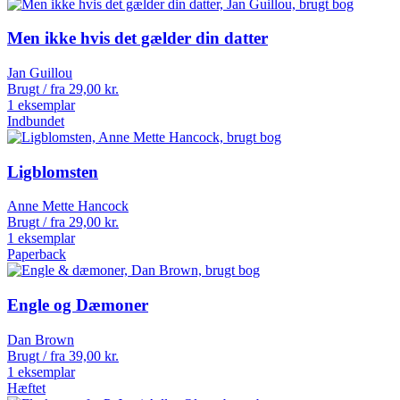
Men ikke hvis det gælder din datter
Jan Guillou
Brugt / fra
29,00
kr.
1 eksemplar
Indbundet
Ligblomsten
Anne Mette Hancock
Brugt / fra
29,00
kr.
1 eksemplar
Paperback
Engle og Dæmoner
Dan Brown
Brugt / fra
39,00
kr.
1 eksemplar
Hæftet