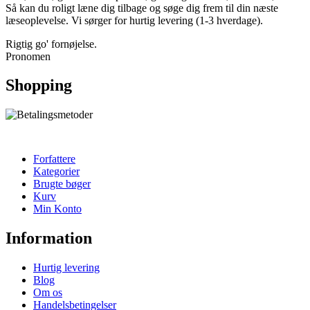
Så kan du roligt læne dig tilbage og søge dig frem til din næste
læseoplevelse. Vi sørger for hurtig levering (1-3 hverdage).
Rigtig go' fornøjelse.
Pronomen
Shopping
Forfattere
Kategorier
Brugte bøger
Kurv
Min Konto
Information
Hurtig levering
Blog
Om os
Handelsbetingelser