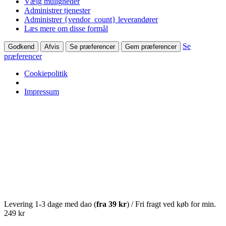
Vælg muligheder
Administrer tjenester
Administrer {vendor_count} leverandører
Læs mere om disse formål
Se
Godkend
Afvis
Se præferencer
Gem præferencer
præferencer
Cookiepolitik
Impressum
Levering 1-3 dage med dao (
fra
39 kr
) / Fri fragt ved køb for min.
249 kr