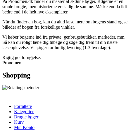
På Pronomen.dk finder du masser af skønne bøger. Bøgerne er en
smule brugte, men historierne er stadig de samme. Måske endda lidt
bedre end i de helt nye eksemplarer.
Når du finder en bog, kan du altid læse mere om bogens stand og se
billeder af bogen fra forskellige vinkler.
Vi køber bøgerne ind fra private, genbrugsbutikker, markeder, mm.
Så kan du roligt læne dig tilbage og søge dig frem til din næste
læseoplevelse. Vi sørger for hurtig levering (1-3 hverdage).
Rigtig go' fornøjelse.
Pronomen
Shopping
Forfattere
Kategorier
Brugte bøger
Kurv
Min Konto