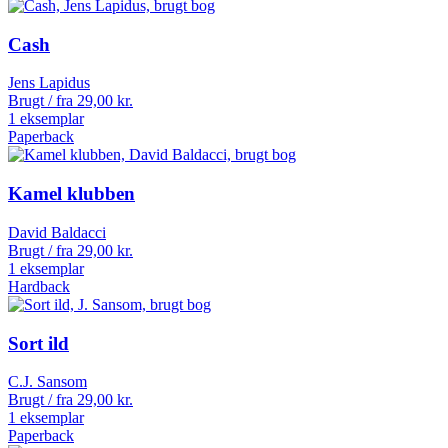
Cash
Jens Lapidus
Brugt / fra
29,00
kr.
1 eksemplar
Paperback
Kamel klubben
David Baldacci
Brugt / fra
29,00
kr.
1 eksemplar
Hardback
Sort ild
C.J. Sansom
Brugt / fra
29,00
kr.
1 eksemplar
Paperback