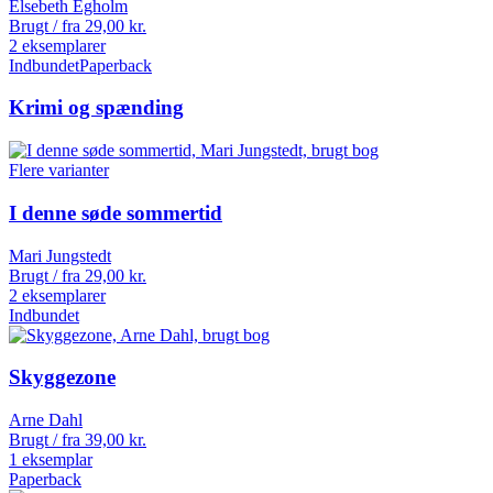
Elsebeth Egholm
Brugt / fra
29,00
kr.
2 eksemplarer
Indbundet
Paperback
Krimi og spænding
Flere varianter
I denne søde sommertid
Mari Jungstedt
Brugt / fra
29,00
kr.
2 eksemplarer
Indbundet
Skyggezone
Arne Dahl
Brugt / fra
39,00
kr.
1 eksemplar
Paperback