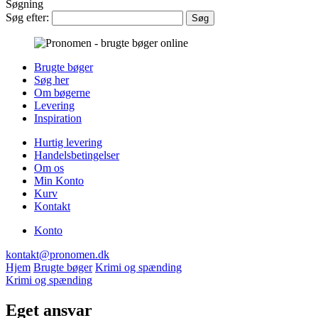
Søgning
Søg efter:
Brugte bøger
Søg her
Om bøgerne
Levering
Inspiration
Hurtig levering
Handelsbetingelser
Om os
Min Konto
Kurv
Kontakt
Konto
kontakt@pronomen.dk
Hjem
Brugte bøger
Krimi og spænding
Krimi og spænding
Eget ansvar