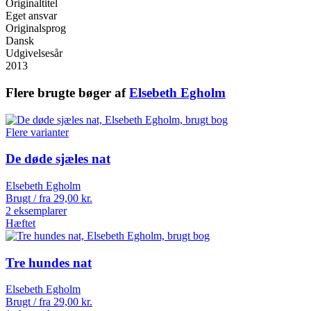
Originaltitel
Eget ansvar
Originalsprog
Dansk
Udgivelsesår
2013
Flere brugte bøger af
Elsebeth Egholm
Flere varianter
De døde sjæles nat
Elsebeth Egholm
Brugt / fra
29,00
kr.
2 eksemplarer
Hæftet
Tre hundes nat
Elsebeth Egholm
Brugt / fra
29,00
kr.