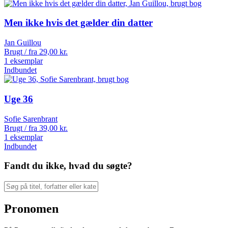
Men ikke hvis det gælder din datter
Jan Guillou
Brugt / fra
29,00
kr.
1 eksemplar
Indbundet
Uge 36
Sofie Sarenbrant
Brugt / fra
39,00
kr.
1 eksemplar
Indbundet
Fandt du ikke, hvad du søgte?
Pronomen