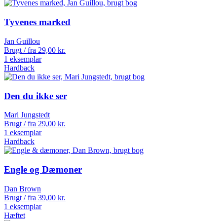
Tyvenes marked
Jan Guillou
Brugt / fra
29,00
kr.
1 eksemplar
Hardback
Den du ikke ser
Mari Jungstedt
Brugt / fra
29,00
kr.
1 eksemplar
Hardback
Engle og Dæmoner
Dan Brown
Brugt / fra
39,00
kr.
1 eksemplar
Hæftet