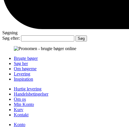
Søgning
Søg efter:
Brugte bøger
Søg her
Om bøgerne
Levering
Inspiration
Hurtig levering
Handelsbetingelser
Om os
Min Konto
Kurv
Kontakt
Konto