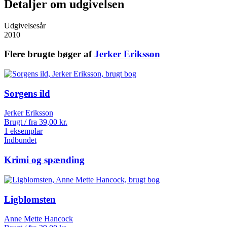
Detaljer om udgivelsen
Udgivelsesår
2010
Flere brugte bøger af
Jerker Eriksson
Sorgens ild
Jerker Eriksson
Brugt / fra
39,00
kr.
1 eksemplar
Indbundet
Krimi og spænding
Ligblomsten
Anne Mette Hancock