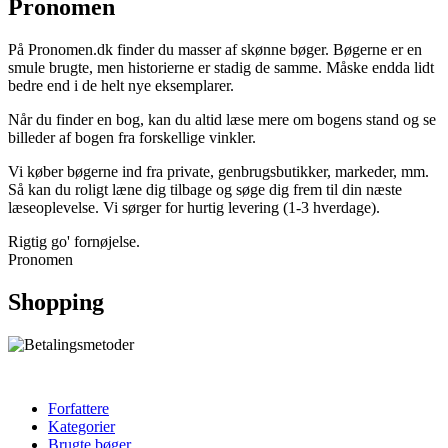
Pronomen
På Pronomen.dk finder du masser af skønne bøger. Bøgerne er en
smule brugte, men historierne er stadig de samme. Måske endda lidt
bedre end i de helt nye eksemplarer.
Når du finder en bog, kan du altid læse mere om bogens stand og se
billeder af bogen fra forskellige vinkler.
Vi køber bøgerne ind fra private, genbrugsbutikker, markeder, mm.
Så kan du roligt læne dig tilbage og søge dig frem til din næste
læseoplevelse. Vi sørger for hurtig levering (1-3 hverdage).
Rigtig go' fornøjelse.
Pronomen
Shopping
Forfattere
Kategorier
Brugte bøger