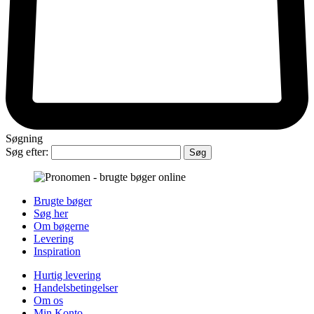
Søgning
Søg efter:
Brugte bøger
Søg her
Om bøgerne
Levering
Inspiration
Hurtig levering
Handelsbetingelser
Om os
Min Konto