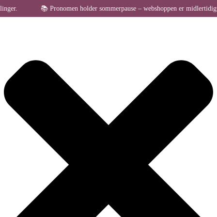
Administrer samtykke til cookies
er.
📚 Pronomen holder sommerpause – webshoppen er midlertidigt lukke