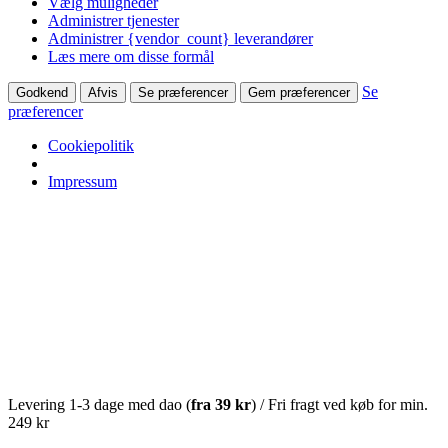
Vælg muligheder
Administrer tjenester
Administrer {vendor_count} leverandører
Læs mere om disse formål
Se
Godkend
Afvis
Se præferencer
Gem præferencer
præferencer
Cookiepolitik
Impressum
Levering 1-3 dage med dao (
fra
39 kr
) / Fri fragt ved køb for min.
249 kr