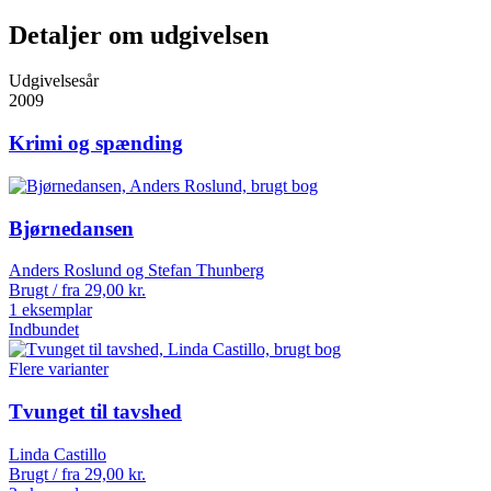
Detaljer om udgivelsen
Udgivelsesår
2009
Krimi og spænding
Bjørnedansen
Anders Roslund og Stefan Thunberg
Brugt / fra
29,00
kr.
1 eksemplar
Indbundet
Flere varianter
Tvunget til tavshed
Linda Castillo
Brugt / fra
29,00
kr.