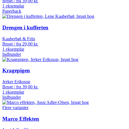
Brugt / fra
39,00
kr.
1 eksemplar
Paperback
Drengen i kufferten
Kaaberbøl & Friis
Brugt / fra
29,00
kr.
1 eksemplar
Indbundet
Kragepigen
Jerker Eriksson
Brugt / fra
39,00
kr.
1 eksemplar
Indbundet
Flere varianter
Marco Effekten