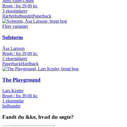
Jussi Adler-Olsen
Brugt / fra
29,00
kr.
3 eksemplarer
Hæftet
Indbundet
Paperback
Flere varianter
Solstorm
Åsa Larsson
Brugt / fra
29,00
kr.
2 eksemplarer
Paperback
Hardback
The Playground
Lars Kepler
Brugt / fra
39,00
kr.
1 eksemplar
Indbundet
Fandt du ikke, hvad du søgte?