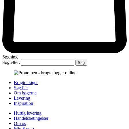
Søgning
Søg efter:
Brugte bøger
Søg her
Om bøgerne
Levering
Inspiration
Hurtig levering
Handelsbetingelser
Om os
Min Konto