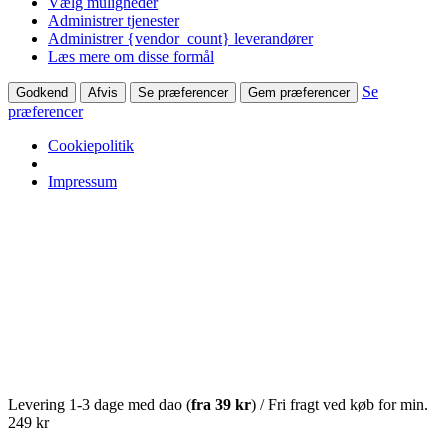
Vælg muligheder
Administrer tjenester
Administrer {vendor_count} leverandører
Læs mere om disse formål
Se
Godkend
Afvis
Se præferencer
Gem præferencer
præferencer
Cookiepolitik
Impressum
Levering 1-3 dage med dao (
fra
39 kr
) / Fri fragt ved køb for min.
249 kr