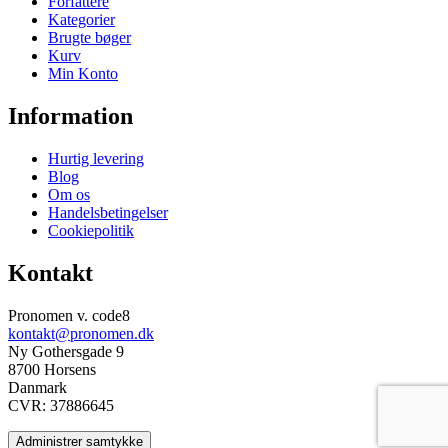
Forfattere
Kategorier
Brugte bøger
Kurv
Min Konto
Information
Hurtig levering
Blog
Om os
Handelsbetingelser
Cookiepolitik
Kontakt
Pronomen v. code8
kontakt@pronomen.dk
Ny Gothersgade 9
8700 Horsens
Danmark
CVR: 37886645
Administrer samtykke