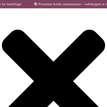
Administrer samtykke til cookies
estillinger.
📚 Pronomen holder sommerpause – webshoppen er midlertid