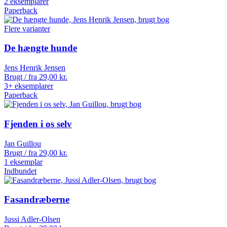
2 eksemplarer
Paperback
Flere varianter
De hængte hunde
Jens Henrik Jensen
Brugt / fra
29,00
kr.
3+ eksemplarer
Paperback
Fjenden i os selv
Jan Guillou
Brugt / fra
29,00
kr.
1 eksemplar
Indbundet
Fasandræberne
Jussi Adler-Olsen