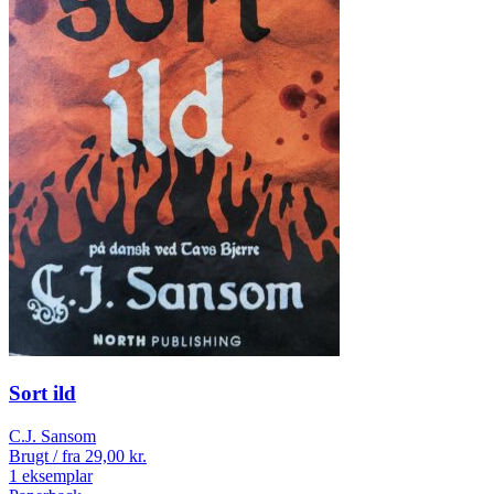
Sort ild
C.J. Sansom
Brugt / fra
29,00
kr.
1 eksemplar