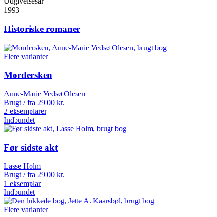
Udgivelsesår
1993
Historiske romaner
Flere varianter
Mordersken
Anne-Marie Vedsø Olesen
Brugt / fra
29,00
kr.
2 eksemplarer
Indbundet
Før sidste akt
Lasse Holm
Brugt / fra
29,00
kr.
1 eksemplar
Indbundet
Flere varianter