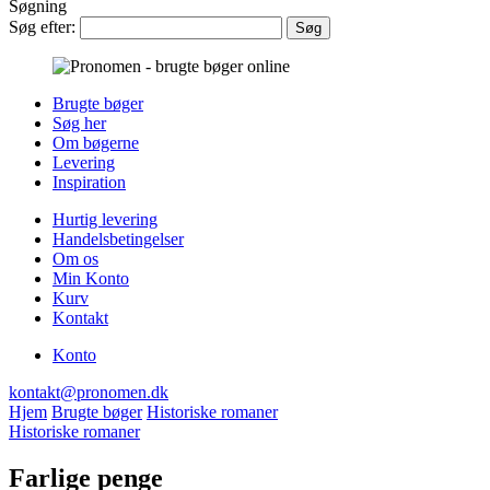
Søgning
Søg efter:
Brugte bøger
Søg her
Om bøgerne
Levering
Inspiration
Hurtig levering
Handelsbetingelser
Om os
Min Konto
Kurv
Kontakt
Konto
kontakt@pronomen.dk
Hjem
Brugte bøger
Historiske romaner
Historiske romaner
Farlige penge