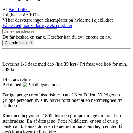
Af
Ken Follett
Udgivelsesår: 1993
Vi har desværre ingen eksemplarer på hylderne i øjeblikket.
Få besked, når vi får nye eksemplarer
Du får besked én gang. Herefter kan du evt. oprette en ny.
Levering 1-3 dage med dao (
fra
39 kr
) / Fri fragt ved køb for min.
249 kr
14 dages returret
Betal med
Farlige penge er en historisk roman af Ken Follett. Vi følger en
gruppe personer, hvis liv bliver forbundet af en hemmelighed fra
fortiden.
Romanen begynder i 1866, hvor en gruppe drenge drukner i en
stenbrudssø. En af drengene, Peter Middleton, er søn af en rig
bankmand. Hans død er en tragedie for hans familie, men den får
også konsekvenser for andre.