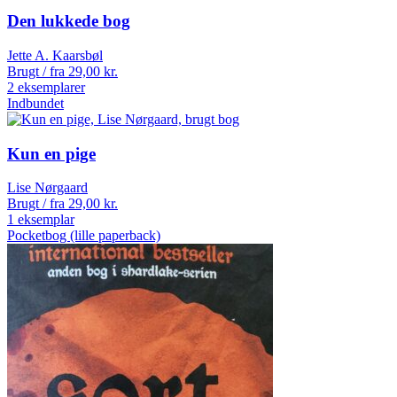
Den lukkede bog
Jette A. Kaarsbøl
Brugt / fra
29,00
kr.
2 eksemplarer
Indbundet
Kun en pige
Lise Nørgaard
Brugt / fra
29,00
kr.
1 eksemplar
Pocketbog (lille paperback)