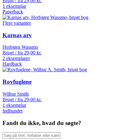
Brugt / fra
29,00
kr.
1 eksemplar
Paperback
Flere varianter
Karnas arv
Herbjørg Wassmo
Brugt / fra
29,00
kr.
2 eksemplarer
Hardback
Rovfuglene
Wilbur Smith
Brugt / fra
29,00
kr.
1 eksemplar
Indbundet
Fandt du ikke, hvad du søgte?