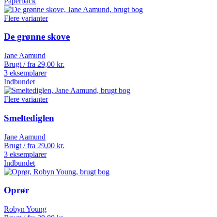
Paperback
Flere varianter
De grønne skove
Jane Aamund
Brugt / fra
29,00
kr.
3 eksemplarer
Indbundet
Flere varianter
Smeltediglen
Jane Aamund
Brugt / fra
29,00
kr.
3 eksemplarer
Indbundet
Oprør
Robyn Young