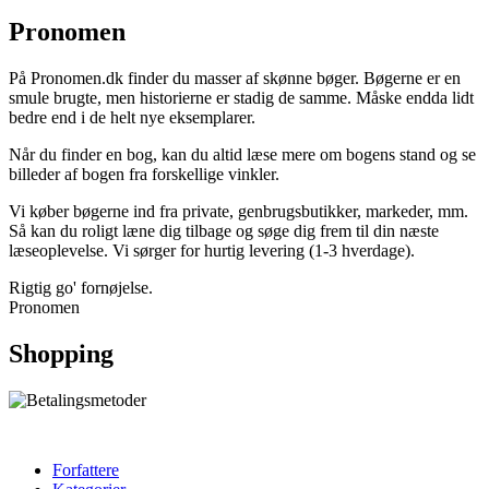
Pronomen
På Pronomen.dk finder du masser af skønne bøger. Bøgerne er en
smule brugte, men historierne er stadig de samme. Måske endda lidt
bedre end i de helt nye eksemplarer.
Når du finder en bog, kan du altid læse mere om bogens stand og se
billeder af bogen fra forskellige vinkler.
Vi køber bøgerne ind fra private, genbrugsbutikker, markeder, mm.
Så kan du roligt læne dig tilbage og søge dig frem til din næste
læseoplevelse. Vi sørger for hurtig levering (1-3 hverdage).
Rigtig go' fornøjelse.
Pronomen
Shopping
Forfattere