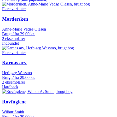
Flere varianter
Mordersken
Anne-Marie Vedsø Olesen
Brugt / fra
29,00
kr.
2 eksemplarer
Indbundet
Flere varianter
Karnas arv
Herbjørg Wassmo
Brugt / fra
29,00
kr.
2 eksemplarer
Hardback
Rovfuglene
Wilbur Smith
Brugt / fra
29,00
kr.