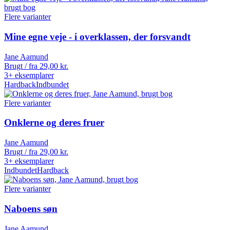
Flere varianter
Mine egne veje - i overklassen, der forsvandt
Jane Aamund
Brugt / fra
29,00
kr.
3+ eksemplarer
Hardback
Indbundet
Flere varianter
Onklerne og deres fruer
Jane Aamund
Brugt / fra
29,00
kr.
3+ eksemplarer
Indbundet
Hardback
Flere varianter
Naboens søn
Jane Aamund