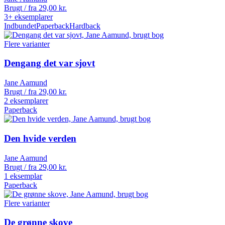
Brugt / fra
29,00
kr.
3+ eksemplarer
Indbundet
Paperback
Hardback
Flere varianter
Dengang det var sjovt
Jane Aamund
Brugt / fra
29,00
kr.
2 eksemplarer
Paperback
Den hvide verden
Jane Aamund
Brugt / fra
29,00
kr.
1 eksemplar
Paperback
Flere varianter
De grønne skove