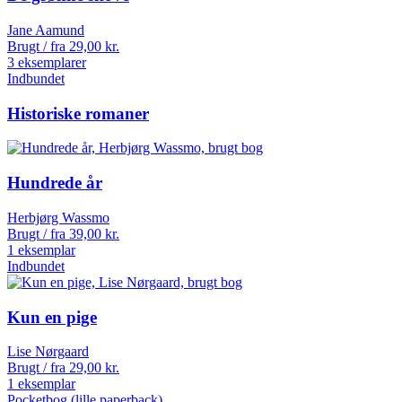
Jane Aamund
Brugt / fra
29,00
kr.
3 eksemplarer
Indbundet
Historiske romaner
Hundrede år
Herbjørg Wassmo
Brugt / fra
39,00
kr.
1 eksemplar
Indbundet
Kun en pige
Lise Nørgaard
Brugt / fra
29,00
kr.
1 eksemplar
Pocketbog (lille paperback)