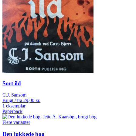
Sort ild
C.J. Sansom
Brugt / fra
29,00
kr.
1 eksemplar
Paperback
Flere varianter
Den lukkede bog