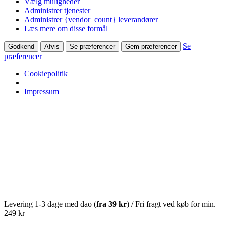
Vælg muligheder
Administrer tjenester
Administrer {vendor_count} leverandører
Læs mere om disse formål
Se
Godkend
Afvis
Se præferencer
Gem præferencer
præferencer
Cookiepolitik
Impressum
Levering 1-3 dage med dao (
fra
39 kr
) / Fri fragt ved køb for min.
249 kr