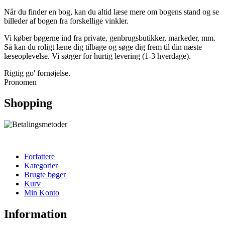
Når du finder en bog, kan du altid læse mere om bogens stand og se
billeder af bogen fra forskellige vinkler.
Vi køber bøgerne ind fra private, genbrugsbutikker, markeder, mm.
Så kan du roligt læne dig tilbage og søge dig frem til din næste
læseoplevelse. Vi sørger for hurtig levering (1-3 hverdage).
Rigtig go' fornøjelse.
Pronomen
Shopping
Forfattere
Kategorier
Brugte bøger
Kurv
Min Konto
Information