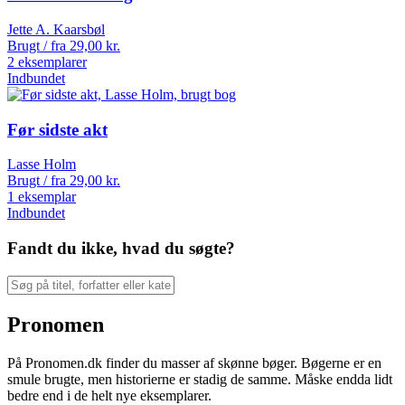
Jette A. Kaarsbøl
Brugt / fra
29,00
kr.
2 eksemplarer
Indbundet
Før sidste akt
Lasse Holm
Brugt / fra
29,00
kr.
1 eksemplar
Indbundet
Fandt du ikke, hvad du søgte?
Pronomen
På Pronomen.dk finder du masser af skønne bøger. Bøgerne er en
smule brugte, men historierne er stadig de samme. Måske endda lidt
bedre end i de helt nye eksemplarer.