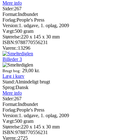
Mere info
Sider:
267
Format:
Indbundet
Forlag:
People's Press
Version:
1. udgave, 1. oplag, 2009
Vægt:
500 gram
Størrelse:
220 x 145 x 30 mm
ISBN:
9788770556231
Varenr.:
13296
Billeder
3
29,00
kr.
Brugt bog:
Læg i kurv
Stand:
Almindeligt brugt
Sprog:
Dansk
Mere info
Sider:
267
Format:
Indbundet
Forlag:
People's Press
Version:
1. udgave, 1. oplag, 2009
Vægt:
500 gram
Størrelse:
220 x 145 x 30 mm
ISBN:
9788770556231
Varenr.:
2725