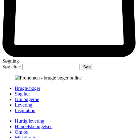
Søgning
Søg efter:
Brugte bøger
Søg her
Om bøgerne
Levering
Inspiration
Hurtig levering
Handelsbetingelser
Om os
Min Konto