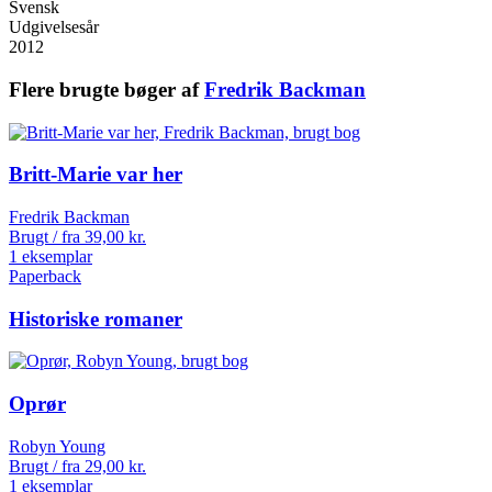
Svensk
Udgivelsesår
2012
Flere brugte bøger af
Fredrik Backman
Britt-Marie var her
Fredrik Backman
Brugt / fra
39,00
kr.
1 eksemplar
Paperback
Historiske romaner
Oprør
Robyn Young
Brugt / fra
29,00
kr.
1 eksemplar