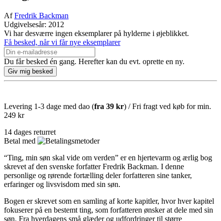
Af
Fredrik Backman
Udgivelsesår: 2012
Vi har desværre ingen eksemplarer på hylderne i øjeblikket.
Få besked, når vi får nye eksemplarer
Du får besked én gang. Herefter kan du evt. oprette en ny.
Levering 1-3 dage med dao (
fra
39 kr
) / Fri fragt ved køb for min.
249 kr
14 dages returret
Betal med
“Ting, min søn skal vide om verden” er en hjertevarm og ærlig bog
skrevet af den svenske forfatter Fredrik Backman. I denne
personlige og rørende fortælling deler forfatteren sine tanker,
erfaringer og livsvisdom med sin søn.
Bogen er skrevet som en samling af korte kapitler, hvor hver kapitel
fokuserer på en bestemt ting, som forfatteren ønsker at dele med sin
søn. Fra hverdagens små glæder og udfordringer til større