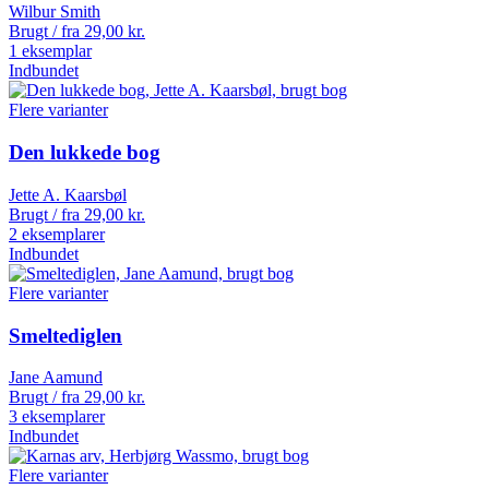
Wilbur Smith
Brugt / fra
29,00
kr.
1 eksemplar
Indbundet
Flere varianter
Den lukkede bog
Jette A. Kaarsbøl
Brugt / fra
29,00
kr.
2 eksemplarer
Indbundet
Flere varianter
Smeltediglen
Jane Aamund
Brugt / fra
29,00
kr.
3 eksemplarer
Indbundet
Flere varianter