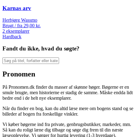
Karnas arv
Herbjørg Wassmo
Brugt / fra
29,00
kr.
2 eksemplarer
Hardback
Fandt du ikke, hvad du søgte?
Pronomen
På Pronomen.dk finder du masser af skønne bøger. Bøgerne er en
smule brugte, men historierne er stadig de samme. Måske endda lidt
bedre end i de helt nye eksemplarer.
Når du finder en bog, kan du altid læse mere om bogens stand og se
billeder af bogen fra forskellige vinkler.
Vi køber bøgerne ind fra private, genbrugsbutikker, markeder, mm.
Så kan du roligt læne dig tilbage og søge dig frem til din næste
læseoplevelse. Vi sørger for hurtig levering (1-3 hverdage).