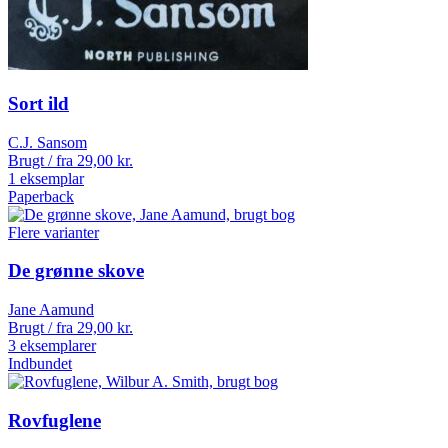
Sort ild
C.J. Sansom
Brugt / fra
29,00
kr.
1 eksemplar
Paperback
Flere varianter
De grønne skove
Jane Aamund
Brugt / fra
29,00
kr.
3 eksemplarer
Indbundet
Rovfuglene