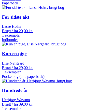
Paperback
Før sidste akt
Lasse Holm
Brugt / fra
29,00
kr.
1 eksemplar
Indbundet
Kun en pige
Lise Nørgaard
Brugt / fra
29,00
kr.
1 eksemplar
Pocketbog (lille paperback)
Hundrede år
Herbjørg Wassmo
Brugt / fra
39,00
kr.
1 eksemplar