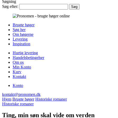
Søgning
Søg efter:
Brugte bøger
Søg her
Om bøgerne
Levering
Inspiration
Hurtig levering
Handelsbetingelser
Om os
Min Konto
Kurv
Kontakt
Konto
kontakt@pronomen.dk
Hjem
Brugte bøger
Historiske romaner
Historiske romaner
Ting, min søn skal vide om verden