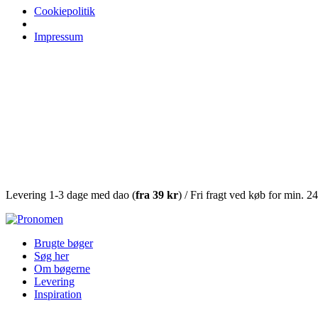
Cookiepolitik
Impressum
Levering 1-3 dage med dao (
fra
39 kr
) / Fri fragt ved køb for min. 2
Brugte bøger
Søg her
Om bøgerne
Levering
Inspiration