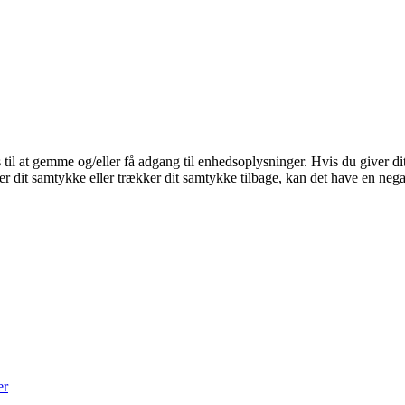
 til at gemme og/eller få adgang til enhedsoplysninger. Hvis du giver dit
r dit samtykke eller trækker dit samtykke tilbage, kan det have en nega
er