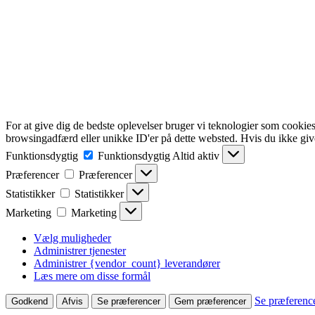
For at give dig de bedste oplevelser bruger vi teknologier som cookies
browsingadfærd eller unikke ID'er på dette websted. Hvis du ikke give
Funktionsdygtig
Funktionsdygtig
Altid aktiv
Præferencer
Præferencer
Statistikker
Statistikker
Marketing
Marketing
Vælg muligheder
Administrer tjenester
Administrer {vendor_count} leverandører
Læs mere om disse formål
Se præferenc
Godkend
Afvis
Se præferencer
Gem præferencer