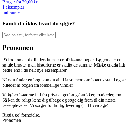
Brugt / fra
39,00
kr.
1 eksemplar
Indbundet
Fandt du ikke, hvad du søgte?
Pronomen
På Pronomen.dk finder du masser af skønne bøger. Bøgerne er en
smule brugte, men historierne er stadig de samme. Måske endda lidt
bedre end i de helt nye eksemplarer.
Når du finder en bog, kan du altid læse mere om bogens stand og se
billeder af bogen fra forskellige vinkler.
Vi køber bøgerne ind fra private, genbrugsbutikker, markeder, mm.
Så kan du roligt læne dig tilbage og søge dig frem til din næste
læseoplevelse. Vi sørger for hurtig levering (1-3 hverdage).
Rigtig go' fornøjelse.
Pronomen