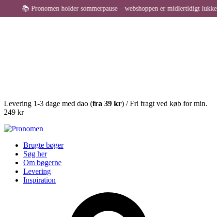
 Pronomen holder sommerpause – webshoppen er midlertidigt lukket for bestil
Levering 1-3 dage med dao (
fra
39 kr
) / Fri fragt ved køb for min.
249 kr
Brugte bøger
Søg her
Om bøgerne
Levering
Inspiration