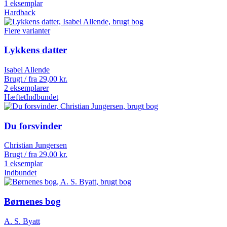
1 eksemplar
Hardback
Flere varianter
Lykkens datter
Isabel Allende
Brugt / fra
29,00
kr.
2 eksemplarer
Hæftet
Indbundet
Du forsvinder
Christian Jungersen
Brugt / fra
29,00
kr.
1 eksemplar
Indbundet
Børnenes bog
A. S. Byatt