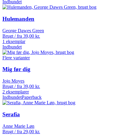
Indbundet
Hulemanden
George Dawes Green
Brugt / fra
39,00
kr.
1 eksemplar
Indbundet
Flere varianter
Mig før dig
Jojo Moyes
Brugt / fra
39,00
kr.
2 eksemplarer
Indbundet
Paperback
Serafia
Anne Marie Løn
Brugt / fra
29,00
kr.