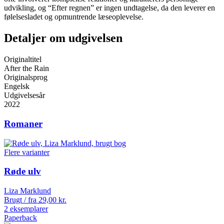
udvikling, og “Efter regnen” er ingen undtagelse, da den leverer en
følelsesladet og opmuntrende læseoplevelse.
Detaljer om udgivelsen
Originaltitel
After the Rain
Originalsprog
Engelsk
Udgivelsesår
2022
Romaner
Flere varianter
Røde ulv
Liza Marklund
Brugt / fra
29,00
kr.
2 eksemplarer
Paperback