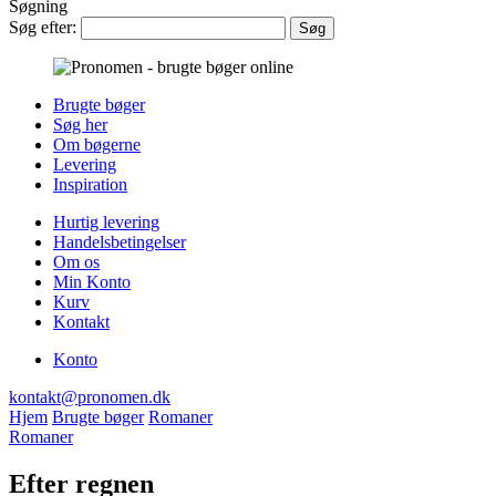
Søgning
Søg efter:
Brugte bøger
Søg her
Om bøgerne
Levering
Inspiration
Hurtig levering
Handelsbetingelser
Om os
Min Konto
Kurv
Kontakt
Konto
kontakt@pronomen.dk
Hjem
Brugte bøger
Romaner
Romaner
Efter regnen