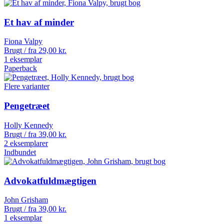
Et hav af minder
Fiona Valpy
Brugt / fra
29,00
kr.
1 eksemplar
Paperback
Flere varianter
Pengetræet
Holly Kennedy
Brugt / fra
39,00
kr.
2 eksemplarer
Indbundet
Advokatfuldmægtigen
John Grisham
Brugt / fra
39,00
kr.
1 eksemplar