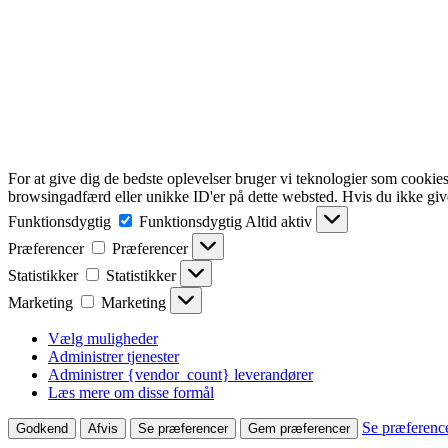
For at give dig de bedste oplevelser bruger vi teknologier som cookies
browsingadfærd eller unikke ID'er på dette websted. Hvis du ikke give
Funktionsdygtig
Funktionsdygtig
Altid aktiv
Præferencer
Præferencer
Statistikker
Statistikker
Marketing
Marketing
Vælg muligheder
Administrer tjenester
Administrer {vendor_count} leverandører
Læs mere om disse formål
Se præferenc
Godkend
Afvis
Se præferencer
Gem præferencer