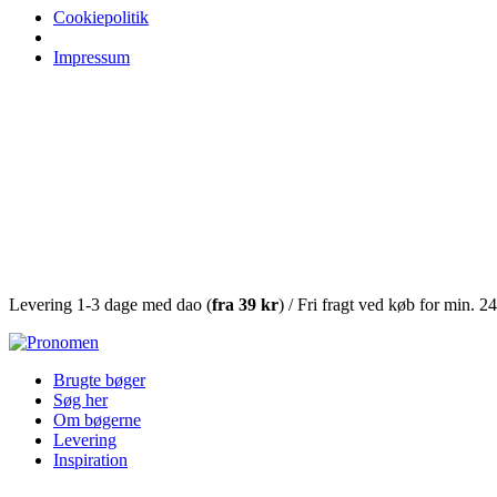
Cookiepolitik
Impressum
Levering 1-3 dage med dao (
fra
39 kr
) / Fri fragt ved køb for min. 2
Brugte bøger
Søg her
Om bøgerne
Levering
Inspiration