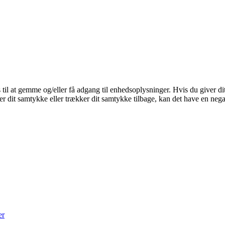
 til at gemme og/eller få adgang til enhedsoplysninger. Hvis du giver dit
r dit samtykke eller trækker dit samtykke tilbage, kan det have en nega
er