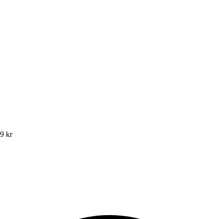
49 kr