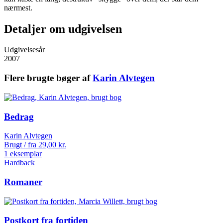
nærmest.
Detaljer om udgivelsen
Udgivelsesår
2007
Flere brugte bøger af
Karin Alvtegen
Bedrag
Karin Alvtegen
Brugt / fra
29,00
kr.
1 eksemplar
Hardback
Romaner
Postkort fra fortiden