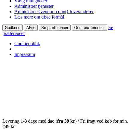
Vælg muligheder
Administrer tjenester
Administrer {vendor_count} leverandører
Læs mere om disse formål
Se
Godkend
Afvis
Se præferencer
Gem præferencer
præferencer
Cookiepolitik
Impressum
Levering 1-3 dage med dao (
fra
39 kr
) / Fri fragt ved køb for min.
249 kr