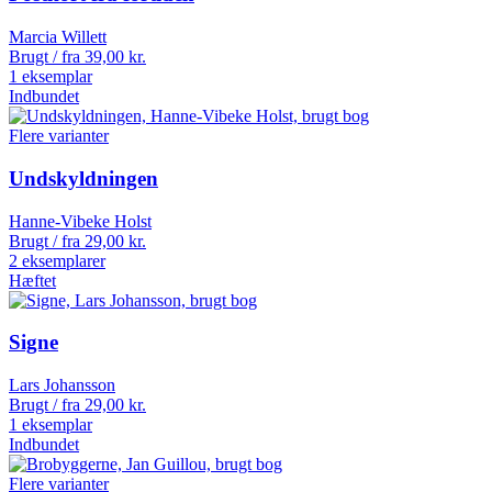
Marcia Willett
Brugt / fra
39,00
kr.
1 eksemplar
Indbundet
Flere varianter
Undskyldningen
Hanne-Vibeke Holst
Brugt / fra
29,00
kr.
2 eksemplarer
Hæftet
Signe
Lars Johansson
Brugt / fra
29,00
kr.
1 eksemplar
Indbundet
Flere varianter