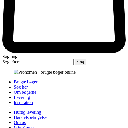
Søgning
Søg efter:
Brugte bøger
Søg her
Om bøgerne
Levering
Inspiration
Hurtig levering
Handelsbetingelser
Om os
Min Konto