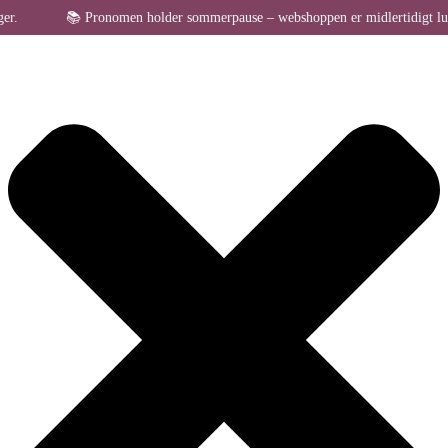
Administrer samtykke til cookies
📚 Pronomen holder sommerpause – webshoppen er midlertidigt lukket fo