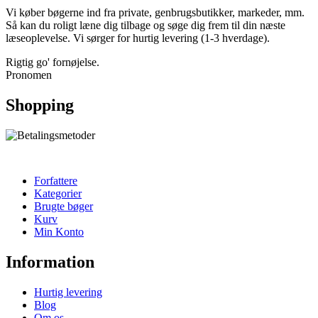
Vi køber bøgerne ind fra private, genbrugsbutikker, markeder, mm.
Så kan du roligt læne dig tilbage og søge dig frem til din næste
læseoplevelse. Vi sørger for hurtig levering (1-3 hverdage).
Rigtig go' fornøjelse.
Pronomen
Shopping
Forfattere
Kategorier
Brugte bøger
Kurv
Min Konto
Information
Hurtig levering
Blog
Om os