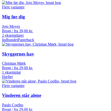
Flere varianter
Mig før dig
Jojo Moyes
Brugt / fra
39,00
kr.
2 eksemplarer
Indbundet
Paperback
Skyggernes hav
Christian Mørk
Brugt / fra
29,00
kr.
1 eksemplar
Hæftet
Flere varianter
Vinderen står alene
Paulo Coelho
Brugt / fra
29,00
kr.