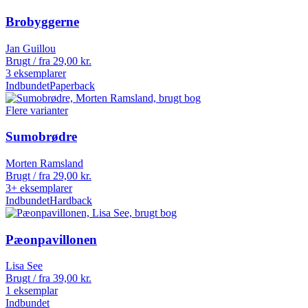
Brobyggerne
Jan Guillou
Brugt / fra
29,00
kr.
3 eksemplarer
Indbundet
Paperback
Flere varianter
Sumobrødre
Morten Ramsland
Brugt / fra
29,00
kr.
3+ eksemplarer
Indbundet
Hardback
Pæonpavillonen
Lisa See
Brugt / fra
39,00
kr.
1 eksemplar
Indbundet