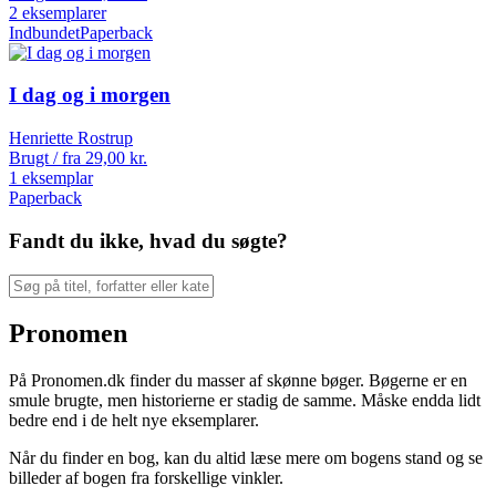
2 eksemplarer
Indbundet
Paperback
I dag og i morgen
Henriette Rostrup
Brugt / fra
29,00
kr.
1 eksemplar
Paperback
Fandt du ikke, hvad du søgte?
Pronomen
På Pronomen.dk finder du masser af skønne bøger. Bøgerne er en
smule brugte, men historierne er stadig de samme. Måske endda lidt
bedre end i de helt nye eksemplarer.
Når du finder en bog, kan du altid læse mere om bogens stand og se
billeder af bogen fra forskellige vinkler.