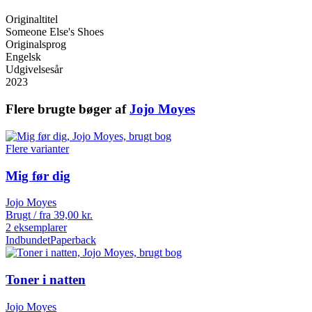
Originaltitel
Someone Else's Shoes
Originalsprog
Engelsk
Udgivelsesår
2023
Flere brugte bøger af
Jojo Moyes
Flere varianter
Mig før dig
Jojo Moyes
Brugt / fra
39,00
kr.
2 eksemplarer
Indbundet
Paperback
Toner i natten
Jojo Moyes