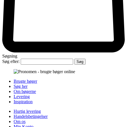
Søgning
Søg efter:
Brugte bøger
Søg her
Om bøgerne
Levering
Inspiration
Hurtig levering
Handelsbetingelser
Om os
Min Konto