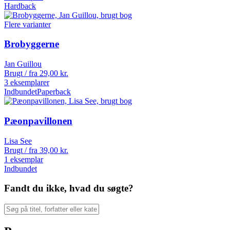
Hardback
Flere varianter
Brobyggerne
Jan Guillou
Brugt / fra
29,00
kr.
3 eksemplarer
Indbundet
Paperback
Pæonpavillonen
Lisa See
Brugt / fra
39,00
kr.
1 eksemplar
Indbundet
Fandt du ikke, hvad du søgte?