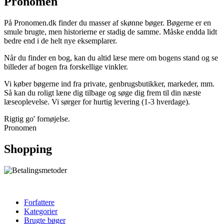
Pronomen
På Pronomen.dk finder du masser af skønne bøger. Bøgerne er en
smule brugte, men historierne er stadig de samme. Måske endda lidt
bedre end i de helt nye eksemplarer.
Når du finder en bog, kan du altid læse mere om bogens stand og se
billeder af bogen fra forskellige vinkler.
Vi køber bøgerne ind fra private, genbrugsbutikker, markeder, mm.
Så kan du roligt læne dig tilbage og søge dig frem til din næste
læseoplevelse. Vi sørger for hurtig levering (1-3 hverdage).
Rigtig go' fornøjelse.
Pronomen
Shopping
Forfattere
Kategorier
Brugte bøger