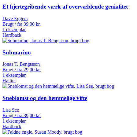
Et hjertegribende værk af overvældende genialitet
Dave Eggers
Brugt / fra
39,00
kr.
1 eksemplar
Hardback
Submarino
Jonas T. Bengtsson
Brugt / fra
29,00
kr.
1 eksemplar
Hæftet
Sneblomst og den hemmelige vifte
Lisa See
Brugt / fra
39,00
kr.
1 eksemplar
Hardback