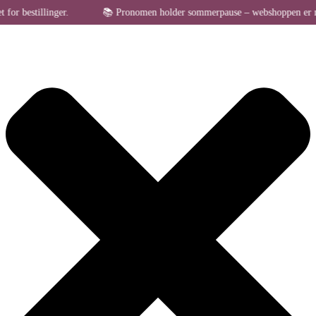
Administrer samtykke til cookies
estillinger.
📚 Pronomen holder sommerpause – webshoppen er midlerti