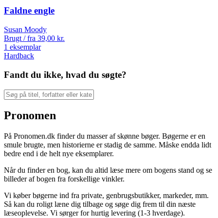
Faldne engle
Susan Moody
Brugt / fra
39,00
kr.
1 eksemplar
Hardback
Fandt du ikke, hvad du søgte?
Pronomen
På Pronomen.dk finder du masser af skønne bøger. Bøgerne er en
smule brugte, men historierne er stadig de samme. Måske endda lidt
bedre end i de helt nye eksemplarer.
Når du finder en bog, kan du altid læse mere om bogens stand og se
billeder af bogen fra forskellige vinkler.
Vi køber bøgerne ind fra private, genbrugsbutikker, markeder, mm.
Så kan du roligt læne dig tilbage og søge dig frem til din næste
læseoplevelse. Vi sørger for hurtig levering (1-3 hverdage).