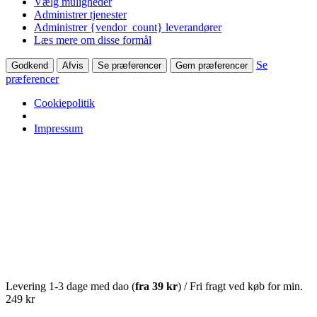
Vælg muligheder
Administrer tjenester
Administrer {vendor_count} leverandører
Læs mere om disse formål
Se
Godkend
Afvis
Se præferencer
Gem præferencer
præferencer
Cookiepolitik
Impressum
Levering 1-3 dage med dao (
fra
39 kr
) / Fri fragt ved køb for min.
249 kr