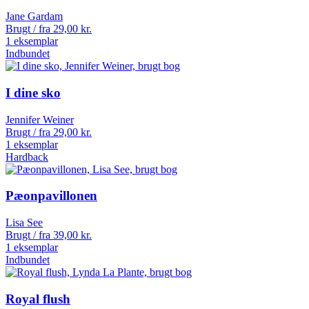
Jane Gardam
Brugt / fra
29,00
kr.
1 eksemplar
Indbundet
I dine sko
Jennifer Weiner
Brugt / fra
29,00
kr.
1 eksemplar
Hardback
Pæonpavillonen
Lisa See
Brugt / fra
39,00
kr.
1 eksemplar
Indbundet
Royal flush