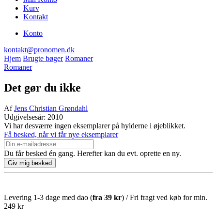
Kurv
Kontakt
Konto
kontakt@pronomen.dk
Hjem
Brugte bøger
Romaner
Romaner
Det gør du ikke
Af
Jens Christian Grøndahl
Udgivelsesår: 2010
Vi har desværre ingen eksemplarer på hylderne i øjeblikket.
Få besked, når vi får nye eksemplarer
Du får besked én gang. Herefter kan du evt. oprette en ny.
Levering 1-3 dage med dao (
fra
39 kr
) / Fri fragt ved køb for min.
249 kr