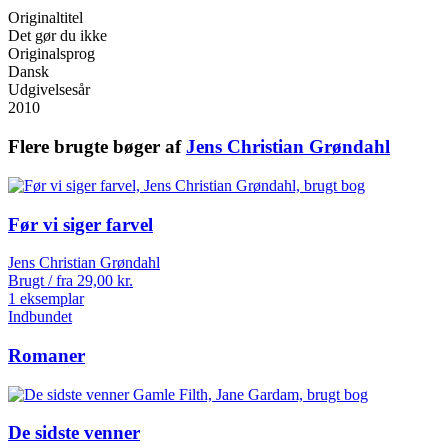
Originaltitel
Det gør du ikke
Originalsprog
Dansk
Udgivelsesår
2010
Flere brugte bøger af
Jens Christian Grøndahl
Før vi siger farvel
Jens Christian Grøndahl
Brugt / fra
29,00
kr.
1 eksemplar
Indbundet
Romaner
De sidste venner