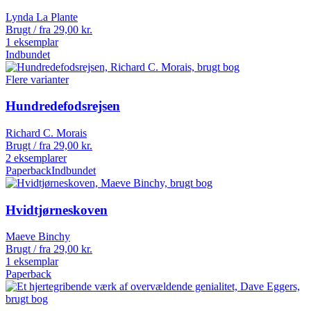
Lynda La Plante
Brugt / fra
29,00
kr.
1 eksemplar
Indbundet
Flere varianter
Hundredefodsrejsen
Richard C. Morais
Brugt / fra
29,00
kr.
2 eksemplarer
Paperback
Indbundet
Hvidtjørneskoven
Maeve Binchy
Brugt / fra
29,00
kr.
1 eksemplar
Paperback