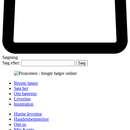
Søgning
Søg efter:
Brugte bøger
Søg her
Om bøgerne
Levering
Inspiration
Hurtig levering
Handelsbetingelser
Om os
Min Konto