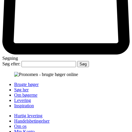
Søgning
Søg efter:
Brugte bøger
Søg her
Om bøgerne
Levering
Inspiration
Hurtig levering
Handelsbetingelser
Om os
Min Konto