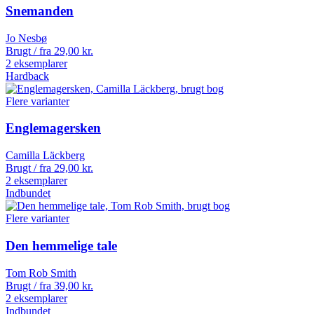
Snemanden
Jo Nesbø
Brugt / fra
29,00
kr.
2 eksemplarer
Hardback
Flere varianter
Englemagersken
Camilla Läckberg
Brugt / fra
29,00
kr.
2 eksemplarer
Indbundet
Flere varianter
Den hemmelige tale
Tom Rob Smith
Brugt / fra
39,00
kr.
2 eksemplarer
Indbundet