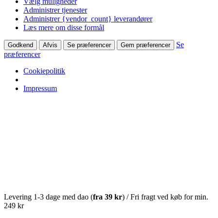
Vælg muligheder
Administrer tjenester
Administrer {vendor_count} leverandører
Læs mere om disse formål
Se
Godkend
Afvis
Se præferencer
Gem præferencer
præferencer
Cookiepolitik
Impressum
Levering 1-3 dage med dao (
fra
39 kr
) / Fri fragt ved køb for min.
249 kr