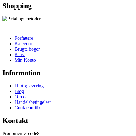
Shopping
Forfattere
Kategorier
Brugte bøger
Kurv
Min Konto
Information
Hurtig levering
Blog
Om os
Handelsbetingelser
Cookiepolitik
Kontakt
Pronomen v. code8