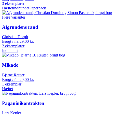
3 eksemplarer
Hæftet
Indbundet
Paperback
Flere varianter
Afgrundens rand
Christian Dorph
Brugt / fra
29,00
kr.
2 eksemplarer
Indbundet
Mikado
Bjarne Reuter
Brugt / fra
29,00
kr.
1 eksemplar
Hæftet
Paganinikontrakten
Lars Kepler