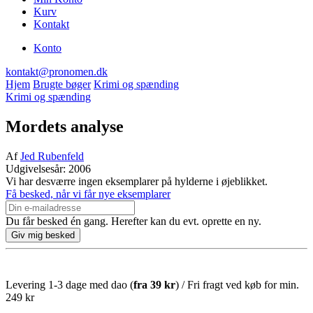
Kurv
Kontakt
Konto
kontakt@pronomen.dk
Hjem
Brugte bøger
Krimi og spænding
Krimi og spænding
Mordets analyse
Af
Jed Rubenfeld
Udgivelsesår: 2006
Vi har desværre ingen eksemplarer på hylderne i øjeblikket.
Få besked, når vi får nye eksemplarer
Du får besked én gang. Herefter kan du evt. oprette en ny.
Levering 1-3 dage med dao (
fra
39 kr
) / Fri fragt ved køb for min.
249 kr