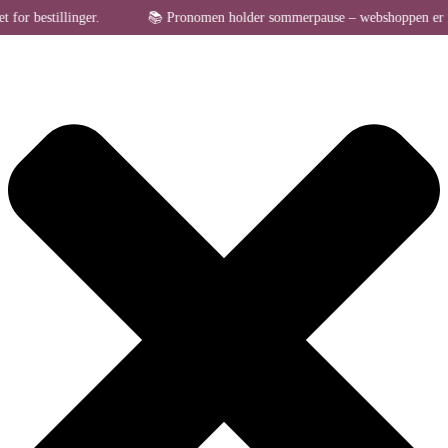
Administrer samtykke til cookies
bestillinger.
📚 Pronomen holder sommerpause – webshoppen er midlerti