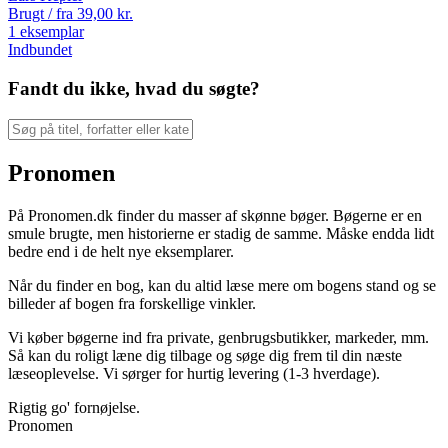
Brugt / fra
39,00
kr.
1 eksemplar
Indbundet
Fandt du ikke, hvad du søgte?
Pronomen
På Pronomen.dk finder du masser af skønne bøger. Bøgerne er en
smule brugte, men historierne er stadig de samme. Måske endda lidt
bedre end i de helt nye eksemplarer.
Når du finder en bog, kan du altid læse mere om bogens stand og se
billeder af bogen fra forskellige vinkler.
Vi køber bøgerne ind fra private, genbrugsbutikker, markeder, mm.
Så kan du roligt læne dig tilbage og søge dig frem til din næste
læseoplevelse. Vi sørger for hurtig levering (1-3 hverdage).
Rigtig go' fornøjelse.
Pronomen