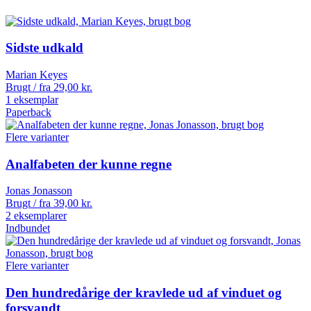
Sidste udkald
Marian Keyes
Brugt / fra
29,00
kr.
1 eksemplar
Paperback
Flere varianter
Analfabeten der kunne regne
Jonas Jonasson
Brugt / fra
39,00
kr.
2 eksemplarer
Indbundet
Flere varianter
Den hundredårige der kravlede ud af vinduet og
forsvandt