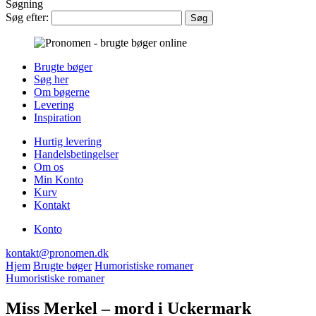
Søgning
Søg efter:
Brugte bøger
Søg her
Om bøgerne
Levering
Inspiration
Hurtig levering
Handelsbetingelser
Om os
Min Konto
Kurv
Kontakt
Konto
kontakt@pronomen.dk
Hjem
Brugte bøger
Humoristiske romaner
Humoristiske romaner
Miss Merkel – mord i Uckermark