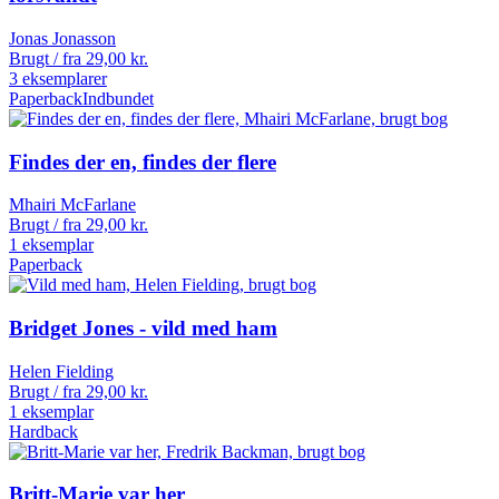
Jonas Jonasson
Brugt / fra
29,00
kr.
3 eksemplarer
Paperback
Indbundet
Findes der en, findes der flere
Mhairi McFarlane
Brugt / fra
29,00
kr.
1 eksemplar
Paperback
Bridget Jones - vild med ham
Helen Fielding
Brugt / fra
29,00
kr.
1 eksemplar
Hardback
Britt-Marie var her