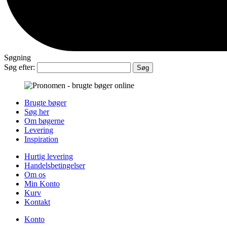
Søgning
Søg efter:
Brugte bøger
Søg her
Om bøgerne
Levering
Inspiration
Hurtig levering
Handelsbetingelser
Om os
Min Konto
Kurv
Kontakt
Konto