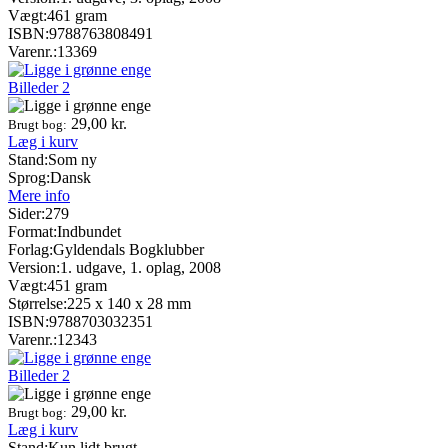
Vægt:
461 gram
ISBN:
9788763808491
Varenr.:
13369
Billeder
2
29,00
kr.
Brugt bog:
Læg i kurv
Stand:
Som ny
Sprog:
Dansk
Mere info
Sider:
279
Format:
Indbundet
Forlag:
Gyldendals Bogklubber
Version:
1. udgave, 1. oplag, 2008
Vægt:
451 gram
Størrelse:
225 x 140 x 28 mm
ISBN:
9788703032351
Varenr.:
12343
Billeder
2
29,00
kr.
Brugt bog:
Læg i kurv
Stand:
Kun lidt brugt