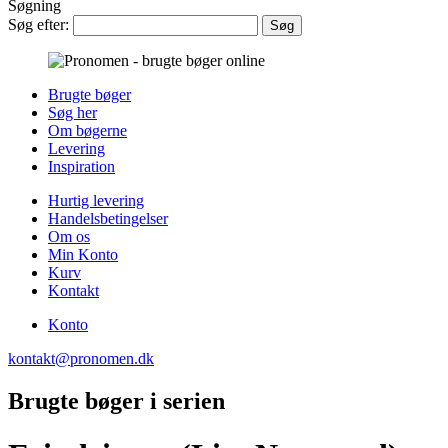
Søgning
Søg efter:
Brugte bøger
Søg her
Om bøgerne
Levering
Inspiration
Hurtig levering
Handelsbetingelser
Om os
Min Konto
Kurv
Kontakt
Konto
kontakt@pronomen.dk
Brugte bøger i serien