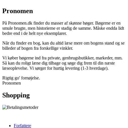
Pronomen
På Pronomen.dk finder du masser af skønne bøger. Bøgerne er en
smule brugte, men historierne er stadig de samme. Måske endda lidt
bedre end i de helt nye eksemplarer.
Når du finder en bog, kan du altid læse mere om bogens stand og se
billeder af bogen fra forskellige vinkler.
Vi køber bøgerne ind fra private, genbrugsbutikker, markeder, mm.
Så kan du roligt læne dig tilbage og søge dig frem til din næste
læseoplevelse. Vi sørger for hurtig levering (1-3 hverdage).
Rigtig go' fornøjelse.
Pronomen
Shopping
Forfattere