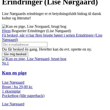
Erindringer (Lise Nørgaard)
Lise Nørgaards erindringer er et betydningsfuldt bidrag til dansk
kultur og litteratur!
Hjem
Bogserier
Erindringer (Lise Nørgaard)
Få besked, når vi har flere brugte bøger i serien Erindringer (Lise
Nørgaard)
Du får besked én gang. Herefter kan du evt. oprette en ny.
Nr.
1
Kun en pige
Lise Nørgaard
Brugt / fra
29,00
kr.
1 eksemplar
Pocketbog (lille paperback)
Lise Nørgaard