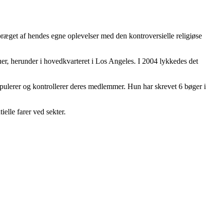
præget af hendes egne oplevelser med den kontroversielle religiøse
uer, herunder i hovedkvarteret i Los Angeles. I 2004 lykkedes det
ipulerer og kontrollerer deres medlemmer. Hun har skrevet 6 bøger i
elle farer ved sekter.