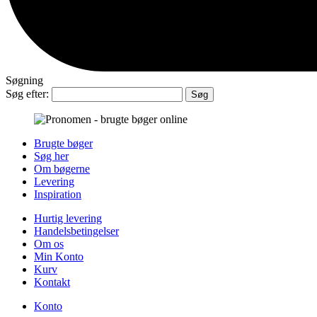
Søgning
Søg efter:
Brugte bøger
Søg her
Om bøgerne
Levering
Inspiration
Hurtig levering
Handelsbetingelser
Om os
Min Konto
Kurv
Kontakt
Konto