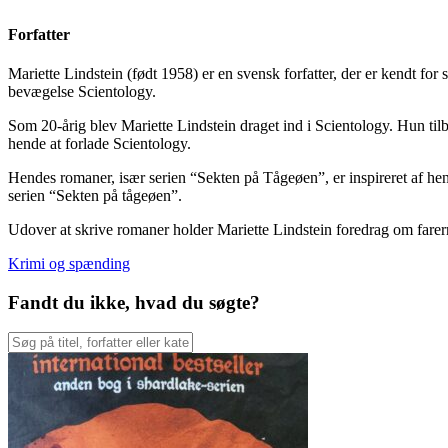
Forfatter
Mariette Lindstein (født 1958) er en svensk forfatter, der er kendt f
bevægelse Scientology.
Som 20-årig blev Mariette Lindstein draget ind i Scientology. Hun til
hende at forlade Scientology.
Hendes romaner, især serien “Sekten på Tågeøen”, er inspireret af hen
serien “Sekten på tågeøen”.
Udover at skrive romaner holder Mariette Lindstein foredrag om farerne
Krimi og spænding
Fandt du ikke, hvad du søgte?