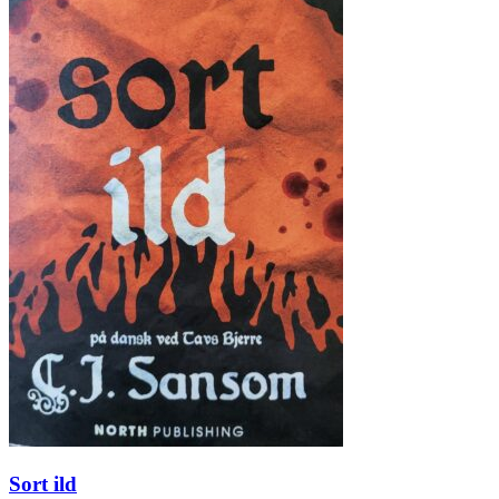
Sort ild