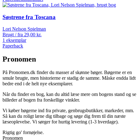
Søstrene fra Toscana
Lori Nelson Spielman
Brugt / fra
29,00
kr.
1 eksemplar
Paperback
Pronomen
På Pronomen.dk finder du masser af skønne bøger. Bøgerne er en
smule brugte, men historierne er stadig de samme. Måske endda lidt
bedre end i de helt nye eksemplarer.
Når du finder en bog, kan du altid læse mere om bogens stand og se
billeder af bogen fra forskellige vinkler.
Vi køber bøgerne ind fra private, genbrugsbutikker, markeder, mm.
Så kan du roligt læne dig tilbage og søge dig frem til din næste
læseoplevelse. Vi sørger for hurtig levering (1-3 hverdage).
Rigtig go' fornøjelse.
Pronomen