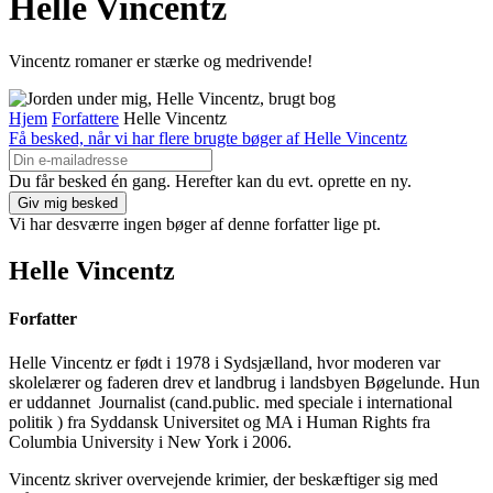
Helle Vincentz
Vincentz romaner er stærke og medrivende!
Hjem
Forfattere
Helle Vincentz
Få besked, når vi har flere brugte bøger af Helle Vincentz
Du får besked én gang. Herefter kan du evt. oprette en ny.
Vi har desværre ingen bøger af denne forfatter lige pt.
Helle Vincentz
Forfatter
Helle Vincentz er født i 1978 i Sydsjælland, hvor moderen var
skolelærer og faderen drev et landbrug i landsbyen Bøgelunde. Hun
er uddannet Journalist (cand.public. med speciale i international
politik ) fra Syddansk Universitet og MA i Human Rights fra
Columbia University i New York i 2006.
Vincentz skriver overvejende krimier, der beskæftiger sig med