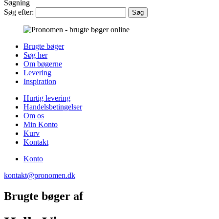
Søgning
Søg efter:
Brugte bøger
Søg her
Om bøgerne
Levering
Inspiration
Hurtig levering
Handelsbetingelser
Om os
Min Konto
Kurv
Kontakt
Konto
kontakt@pronomen.dk
Brugte bøger af