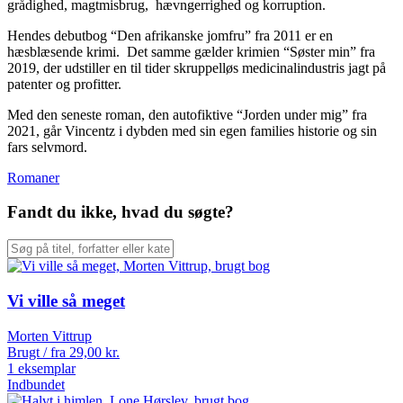
grådighed, magtmisbrug, hævngerrighed og korruption.
Hendes debutbog “Den afrikanske jomfru” fra 2011 er en
hæsblæsende krimi. Det samme gælder krimien “Søster min” fra
2019, der udstiller en til tider skruppelløs medicinalindustris jagt på
patenter og profitter.
Med den seneste roman, den autofiktive “Jorden under mig” fra
2021, går Vincentz i dybden med sin egen families historie og sin
fars selvmord.
Romaner
Fandt du ikke, hvad du søgte?
Vi ville så meget
Morten Vittrup
Brugt / fra
29,00
kr.
1 eksemplar
Indbundet