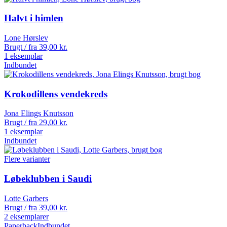
Halvt i himlen
Lone Hørslev
Brugt / fra
39,00
kr.
1 eksemplar
Indbundet
Krokodillens vendekreds
Jona Elings Knutsson
Brugt / fra
29,00
kr.
1 eksemplar
Indbundet
Flere varianter
Løbeklubben i Saudi
Lotte Garbers
Brugt / fra
39,00
kr.
2 eksemplarer
Paperback
Indbundet