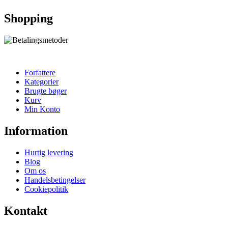
Shopping
Forfattere
Kategorier
Brugte bøger
Kurv
Min Konto
Information
Hurtig levering
Blog
Om os
Handelsbetingelser
Cookiepolitik
Kontakt