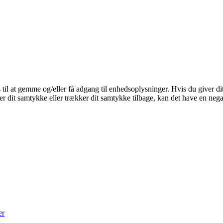
 til at gemme og/eller få adgang til enhedsoplysninger. Hvis du giver dit
r dit samtykke eller trækker dit samtykke tilbage, kan det have en nega
er