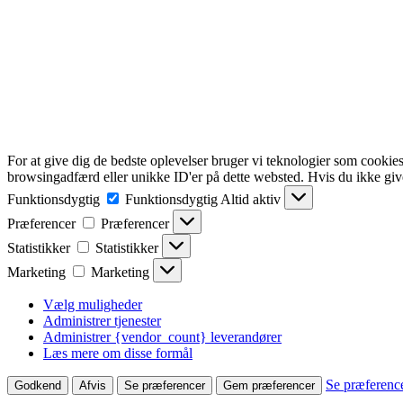
For at give dig de bedste oplevelser bruger vi teknologier som cookies
browsingadfærd eller unikke ID'er på dette websted. Hvis du ikke give
Funktionsdygtig
Funktionsdygtig
Altid aktiv
Præferencer
Præferencer
Statistikker
Statistikker
Marketing
Marketing
Vælg muligheder
Administrer tjenester
Administrer {vendor_count} leverandører
Læs mere om disse formål
Se præferenc
Godkend
Afvis
Se præferencer
Gem præferencer