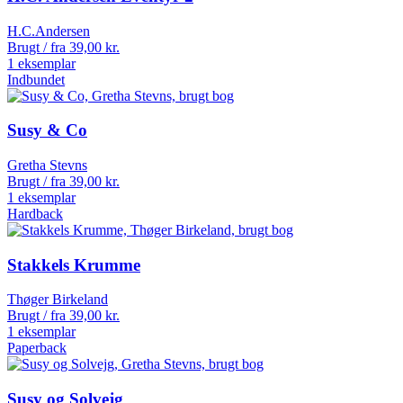
H.C.Andersen
Brugt / fra
39,00
kr.
1 eksemplar
Indbundet
Susy & Co
Gretha Stevns
Brugt / fra
39,00
kr.
1 eksemplar
Hardback
Stakkels Krumme
Thøger Birkeland
Brugt / fra
39,00
kr.
1 eksemplar
Paperback
Susy og Solvejg