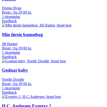
Denise Ryan
Brugt / fra
29,00
kr.
1 eksemplar
Hardback
Min første bamsebog
Jill Harker
Brugt / fra
39,00
kr.
1 eksemplar
Hardback
Godnat baby
Noelle Doodle
Brugt / fra
39,00
kr.
1 eksemplar
Hardback
H.C. Andersen Eventyr 2