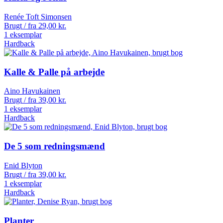
Renée Toft Simonsen
Brugt / fra
29,00
kr.
1 eksemplar
Hardback
Kalle & Palle på arbejde
Aino Havukainen
Brugt / fra
39,00
kr.
1 eksemplar
Hardback
De 5 som redningsmænd
Enid Blyton
Brugt / fra
39,00
kr.
1 eksemplar
Hardback
Planter