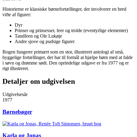
Historierne er klassiske børnefortællinger, der involverer en bred
vifte af figurer:
Dyr
Prinser og prinsesser, feer og trolde (eventyrlige elementer)
Tandfeen og Ole Lukøje
Andre sjove og pudsige figurer
Bogen fungerer primært som en stor, illustreret antologi af små,
hyggelige fortællinger, der har til formål at hjælpe børn med at falde
i søvn og drømme sødt. Den oprindelige udgave er fra 1977 og er
rigt illustreret.
Detaljer om udgivelsen
Udgivelsesår
1977
Børnebøger
Karla og Jonas