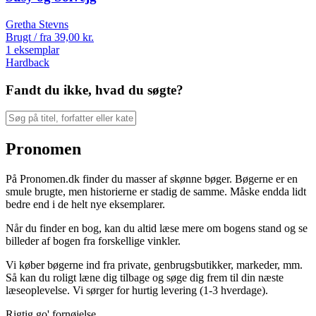
Gretha Stevns
Brugt / fra
39,00
kr.
1 eksemplar
Hardback
Fandt du ikke, hvad du søgte?
Pronomen
På Pronomen.dk finder du masser af skønne bøger. Bøgerne er en
smule brugte, men historierne er stadig de samme. Måske endda lidt
bedre end i de helt nye eksemplarer.
Når du finder en bog, kan du altid læse mere om bogens stand og se
billeder af bogen fra forskellige vinkler.
Vi køber bøgerne ind fra private, genbrugsbutikker, markeder, mm.
Så kan du roligt læne dig tilbage og søge dig frem til din næste
læseoplevelse. Vi sørger for hurtig levering (1-3 hverdage).
Rigtig go' fornøjelse.