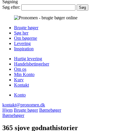
Søgning
Søg efter:
Brugte bøger
Søg her
Om bøgerne
Levering
Inspiration
Hurtig levering
Handelsbetingelser
Om os
Min Konto
Kurv
Kontakt
Konto
kontakt@pronomen.dk
Hjem
Brugte bøger
Børnebøger
Børnebøger
365 sjove godnathistorier