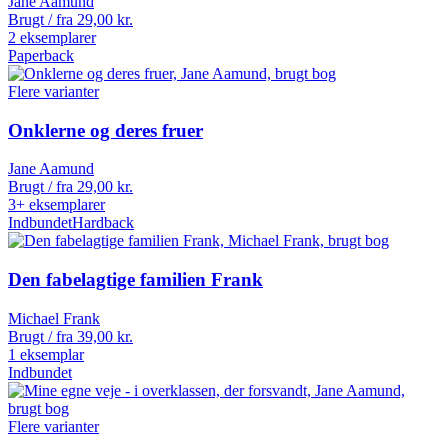
Jane Aamund
Brugt / fra
29,00
kr.
2 eksemplarer
Paperback
Flere varianter
Onklerne og deres fruer
Jane Aamund
Brugt / fra
29,00
kr.
3+ eksemplarer
Indbundet
Hardback
Den fabelagtige familien Frank
Michael Frank
Brugt / fra
39,00
kr.
1 eksemplar
Indbundet
Flere varianter