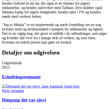
hendes forhold til sin far, der også er en fortaler for pigers
uddannelse, og hendes oplevelser med Taliban. Den skildrer også
Malalas kamp for pigers rettigheder, hendes taler i FN og hendes
møde med verdens ledere.
“Jeg er Malala” er en inspirerende og stærk fortælling om en ung
kvindes mod og beslutsomhed i kampen for uddannelse og lighed.
Det er en vigtig bog, der giver et indblik i de udfordringer, som piger
og kvinder står over for i mange dele af verden, og som viser,
hvordan en enkelt person kan gøre en forskel.
Detaljer om udgivelsen
Udgivelsesår
2013
Erindringsromaner
Flere varianter
Dengang det var sjovt