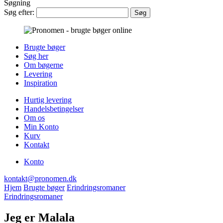
Søgning
Søg efter:
Brugte bøger
Søg her
Om bøgerne
Levering
Inspiration
Hurtig levering
Handelsbetingelser
Om os
Min Konto
Kurv
Kontakt
Konto
kontakt@pronomen.dk
Hjem
Brugte bøger
Erindringsromaner
Erindringsromaner
Jeg er Malala