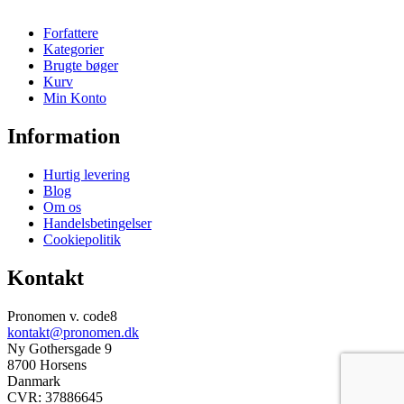
Forfattere
Kategorier
Brugte bøger
Kurv
Min Konto
Information
Hurtig levering
Blog
Om os
Handelsbetingelser
Cookiepolitik
Kontakt
Pronomen v. code8
kontakt@pronomen.dk
Ny Gothersgade 9
8700 Horsens
Danmark
CVR: 37886645