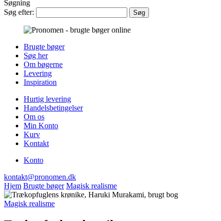
Søgning
Søg efter:
Brugte bøger
Søg her
Om bøgerne
Levering
Inspiration
Hurtig levering
Handelsbetingelser
Om os
Min Konto
Kurv
Kontakt
Konto
kontakt@pronomen.dk
Hjem
Brugte bøger
Magisk realisme
Magisk realisme