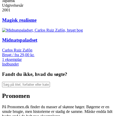
Japansk
Udgivelsesår
2001
Magisk realisme
Midnatspaladset
Carlos Ruiz Zafón
Brugt / fra
29,00
kr.
1 eksemplar
Indbundet
Fandt du ikke, hvad du søgte?
Pronomen
På Pronomen.dk finder du masser af skønne bøger. Bøgerne er en
smule brugte, men historierne er stadig de samme. Måske endda lidt