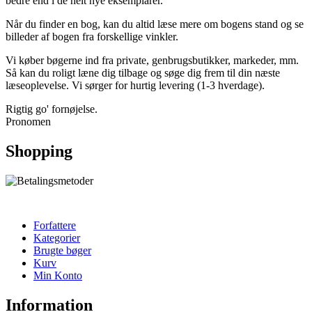
bedre end i de helt nye eksemplarer.
Når du finder en bog, kan du altid læse mere om bogens stand og se
billeder af bogen fra forskellige vinkler.
Vi køber bøgerne ind fra private, genbrugsbutikker, markeder, mm.
Så kan du roligt læne dig tilbage og søge dig frem til din næste
læseoplevelse. Vi sørger for hurtig levering (1-3 hverdage).
Rigtig go' fornøjelse.
Pronomen
Shopping
Forfattere
Kategorier
Brugte bøger
Kurv
Min Konto
Information