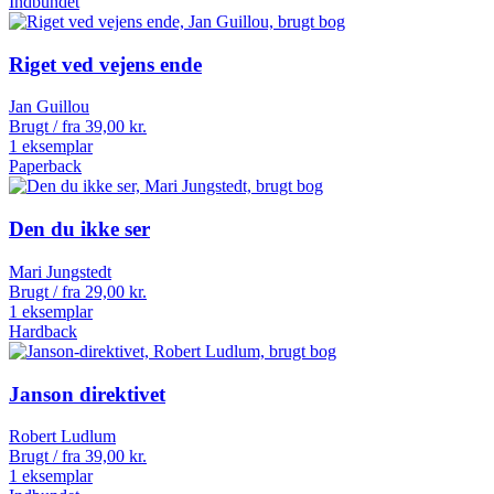
Indbundet
Riget ved vejens ende
Jan Guillou
Brugt / fra
39,00
kr.
1 eksemplar
Paperback
Den du ikke ser
Mari Jungstedt
Brugt / fra
29,00
kr.
1 eksemplar
Hardback
Janson direktivet
Robert Ludlum
Brugt / fra
39,00
kr.
1 eksemplar