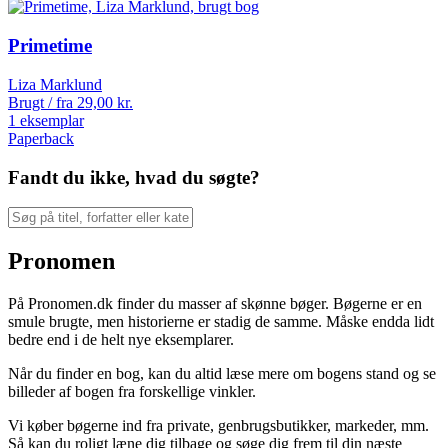
Primetime
Liza Marklund
Brugt / fra
29,00
kr.
1 eksemplar
Paperback
Fandt du ikke, hvad du søgte?
Pronomen
På Pronomen.dk finder du masser af skønne bøger. Bøgerne er en
smule brugte, men historierne er stadig de samme. Måske endda lidt
bedre end i de helt nye eksemplarer.
Når du finder en bog, kan du altid læse mere om bogens stand og se
billeder af bogen fra forskellige vinkler.
Vi køber bøgerne ind fra private, genbrugsbutikker, markeder, mm.
Så kan du roligt læne dig tilbage og søge dig frem til din næste