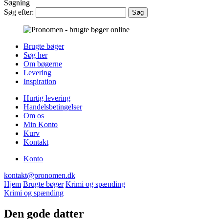
Søgning
Søg efter:
Brugte bøger
Søg her
Om bøgerne
Levering
Inspiration
Hurtig levering
Handelsbetingelser
Om os
Min Konto
Kurv
Kontakt
Konto
kontakt@pronomen.dk
Hjem
Brugte bøger
Krimi og spænding
Krimi og spænding
Den gode datter