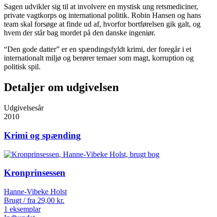
Sagen udvikler sig til at involvere en mystisk ung retsmediciner,
private vagtkorps og international politik. Robin Hansen og hans
team skal forsøge at finde ud af, hvorfor bortførelsen gik galt, og
hvem der står bag mordet på den danske ingeniør.
“Den gode datter” er en spændingsfyldt krimi, der foregår i et
internationalt miljø og berører temaer som magt, korruption og
politisk spil.
Detaljer om udgivelsen
Udgivelsesår
2010
Krimi og spænding
Kronprinsessen
Hanne-Vibeke Holst
Brugt / fra
29,00
kr.
1 eksemplar