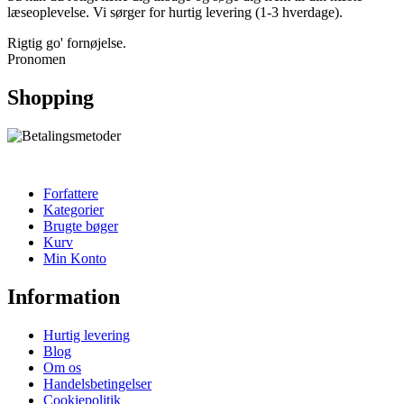
læseoplevelse. Vi sørger for hurtig levering (1-3 hverdage).
Rigtig go' fornøjelse.
Pronomen
Shopping
Forfattere
Kategorier
Brugte bøger
Kurv
Min Konto
Information
Hurtig levering
Blog
Om os
Handelsbetingelser
Cookiepolitik