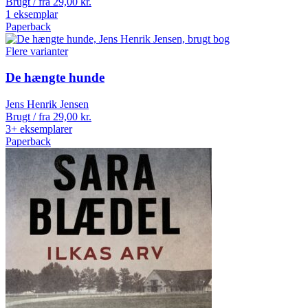
Brugt / fra
29,00
kr.
1 eksemplar
Paperback
Flere varianter
De hængte hunde
Jens Henrik Jensen
Brugt / fra
29,00
kr.
3+ eksemplarer
Paperback