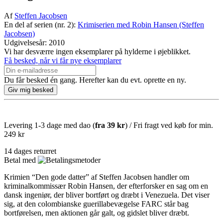
Af
Steffen Jacobsen
En del af serien (nr. 2):
Krimiserien med Robin Hansen (Steffen
Jacobsen)
Udgivelsesår: 2010
Vi har desværre ingen eksemplarer på hylderne i øjeblikket.
Få besked, når vi får nye eksemplarer
Du får besked én gang. Herefter kan du evt. oprette en ny.
Levering 1-3 dage med dao (
fra
39 kr
) / Fri fragt ved køb for min.
249 kr
14 dages returret
Betal med
Krimien “Den gode datter” af Steffen Jacobsen handler om
kriminalkommissær Robin Hansen, der efterforsker en sag om en
dansk ingeniør, der bliver bortført og dræbt i Venezuela. Det viser
sig, at den colombianske guerillabevægelse FARC står bag
bortførelsen, men aktionen går galt, og gidslet bliver dræbt.