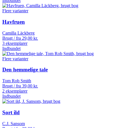
Indbundet
Flere varianter
Havfruen
Camilla Läckberg
Brugt / fra
29,00
kr.
3 eksemplarer
Indbundet
Flere varianter
Den hemmelige tale
Tom Rob Smith
Brugt / fra
39,00
kr.
2 eksemplarer
Indbundet
Sort ild
C.J. Sansom