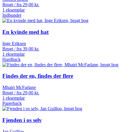
Brugt / fra
29,00
kr.
1 eksemplar
Indbundet
En kvinde med hat
Inge Eriksen
Brugt / fra
39,00
kr.
1 eksemplar
Hardback
Findes der en, findes der flere
Mhairi McFarlane
Brugt / fra
29,00
kr.
1 eksemplar
Paperback
Fjenden i os selv
Jan Guillou