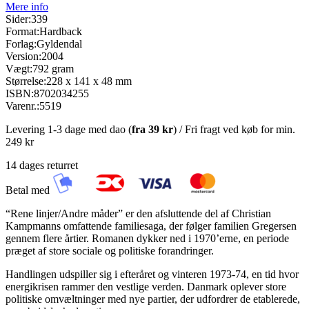
Mere info
Sider:
339
Format:
Hardback
Forlag:
Gyldendal
Version:
2004
Vægt:
792 gram
Størrelse:
228 x 141 x 48 mm
ISBN:
8702034255
Varenr.:
5519
Levering 1-3 dage med dao (
fra
39 kr
) / Fri fragt ved køb for min.
249 kr
14 dages returret
Betal med
“Rene linjer/Andre måder” er den afsluttende del af Christian
Kampmanns omfattende familiesaga, der følger familien Gregersen
gennem flere årtier. Romanen dykker ned i 1970’erne, en periode
præget af store sociale og politiske forandringer.
Handlingen udspiller sig i efteråret og vinteren 1973-74, en tid hvor
energikrisen rammer den vestlige verden. Danmark oplever store
politiske omvæltninger med nye partier, der udfordrer de etablerede,