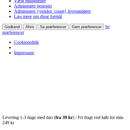
Vælg muligheder
Administrer tjenester
Administrer {vendor_count} leverandører
Læs mere om disse formål
Se
Godkend
Afvis
Se præferencer
Gem præferencer
præferencer
Cookiepolitik
Impressum
Levering 1-3 dage med dao (
fra
39 kr
) / Fri fragt ved køb for min.
249 kr