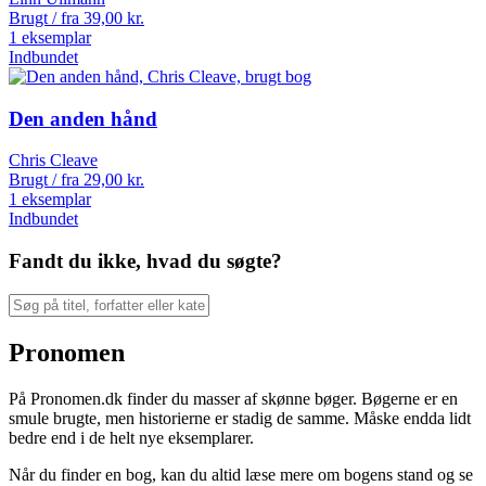
Brugt / fra
39,00
kr.
1 eksemplar
Indbundet
Den anden hånd
Chris Cleave
Brugt / fra
29,00
kr.
1 eksemplar
Indbundet
Fandt du ikke, hvad du søgte?
Pronomen
På Pronomen.dk finder du masser af skønne bøger. Bøgerne er en
smule brugte, men historierne er stadig de samme. Måske endda lidt
bedre end i de helt nye eksemplarer.
Når du finder en bog, kan du altid læse mere om bogens stand og se