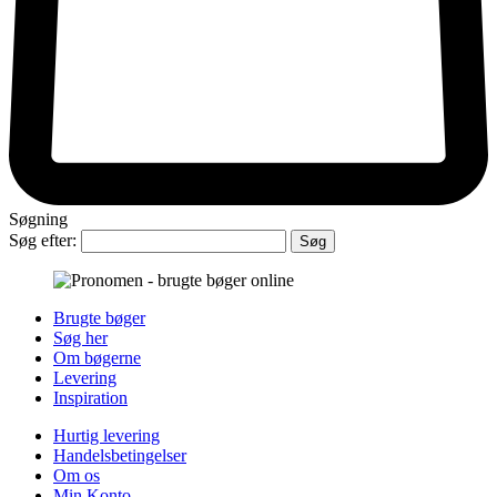
Søgning
Søg efter:
Brugte bøger
Søg her
Om bøgerne
Levering
Inspiration
Hurtig levering
Handelsbetingelser
Om os
Min Konto