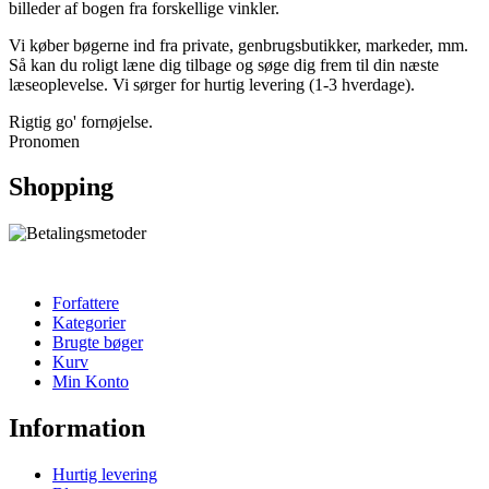
billeder af bogen fra forskellige vinkler.
Vi køber bøgerne ind fra private, genbrugsbutikker, markeder, mm.
Så kan du roligt læne dig tilbage og søge dig frem til din næste
læseoplevelse. Vi sørger for hurtig levering (1-3 hverdage).
Rigtig go' fornøjelse.
Pronomen
Shopping
Forfattere
Kategorier
Brugte bøger
Kurv
Min Konto
Information
Hurtig levering