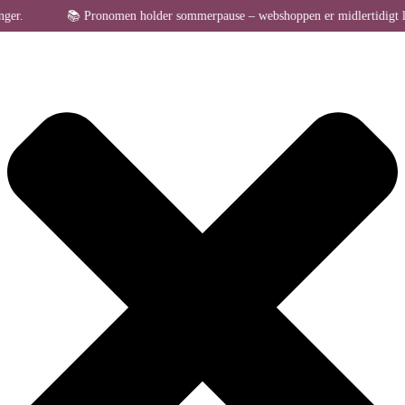
Administrer samtykke til cookies
📚 Pronomen holder sommerpause – webshoppen er midlertidigt lukket 