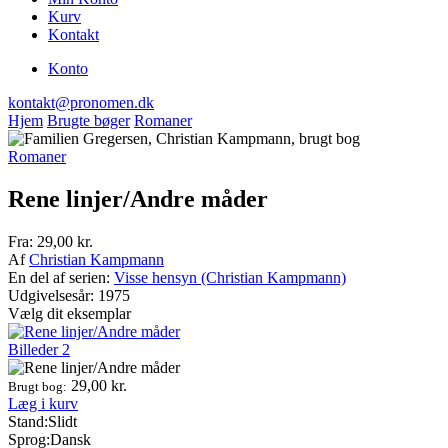
Kurv
Kontakt
Konto
kontakt@pronomen.dk
Hjem
Brugte bøger
Romaner
Romaner
Rene linjer/Andre måder
Fra:
29,00
kr.
Af
Christian Kampmann
En del af serien:
Visse hensyn (Christian Kampmann)
Udgivelsesår: 1975
Vælg dit eksemplar
Billeder
2
29,00
kr.
Brugt bog:
Læg i kurv
Stand:
Slidt
Sprog:
Dansk