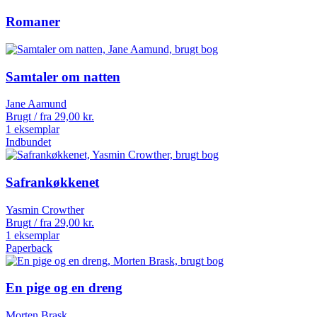
Romaner
Samtaler om natten
Jane Aamund
Brugt / fra
29,00
kr.
1 eksemplar
Indbundet
Safrankøkkenet
Yasmin Crowther
Brugt / fra
29,00
kr.
1 eksemplar
Paperback
En pige og en dreng
Morten Brask