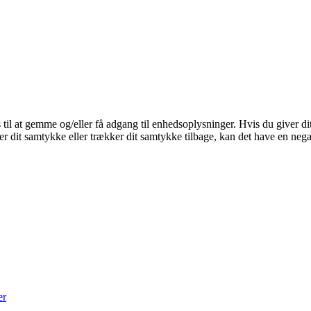
 til at gemme og/eller få adgang til enhedsoplysninger. Hvis du giver dit
r dit samtykke eller trækker dit samtykke tilbage, kan det have en nega
er