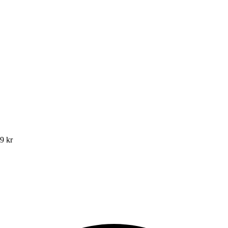
49 kr