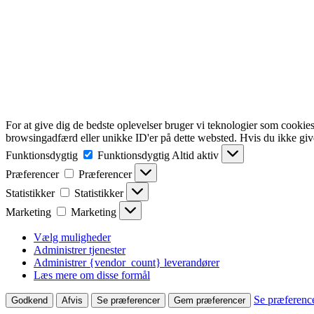
For at give dig de bedste oplevelser bruger vi teknologier som cookies
browsingadfærd eller unikke ID'er på dette websted. Hvis du ikke give
Funktionsdygtig
Funktionsdygtig
Altid aktiv
Præferencer
Præferencer
Statistikker
Statistikker
Marketing
Marketing
Vælg muligheder
Administrer tjenester
Administrer {vendor_count} leverandører
Læs mere om disse formål
Se præferenc
Godkend
Afvis
Se præferencer
Gem præferencer