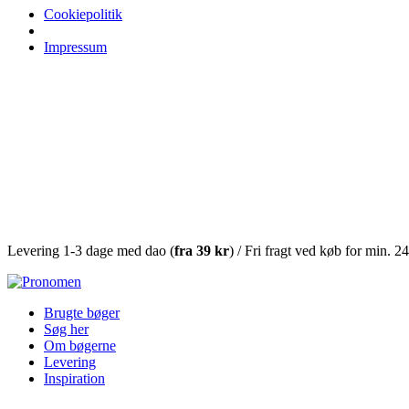
Cookiepolitik
Impressum
Levering 1-3 dage med dao (
fra
39 kr
) / Fri fragt ved køb for min. 2
Brugte bøger
Søg her
Om bøgerne
Levering
Inspiration