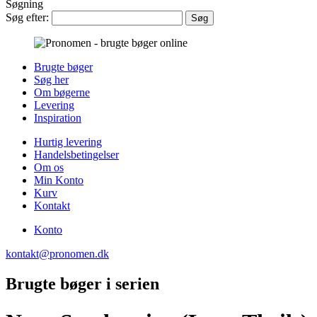
Søgning
Søg efter:
Brugte bøger
Søg her
Om bøgerne
Levering
Inspiration
Hurtig levering
Handelsbetingelser
Om os
Min Konto
Kurv
Kontakt
Konto
kontakt@pronomen.dk
Brugte bøger i serien