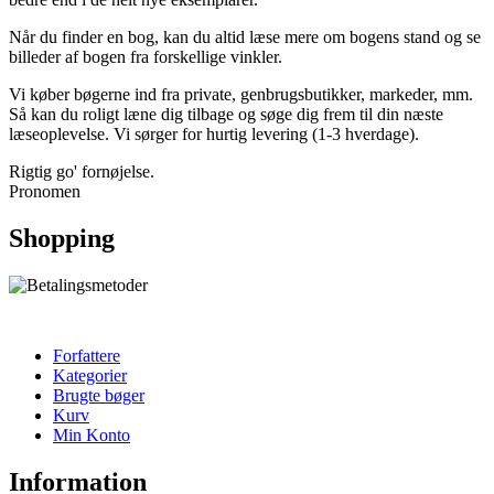
Når du finder en bog, kan du altid læse mere om bogens stand og se
billeder af bogen fra forskellige vinkler.
Vi køber bøgerne ind fra private, genbrugsbutikker, markeder, mm.
Så kan du roligt læne dig tilbage og søge dig frem til din næste
læseoplevelse. Vi sørger for hurtig levering (1-3 hverdage).
Rigtig go' fornøjelse.
Pronomen
Shopping
Forfattere
Kategorier
Brugte bøger
Kurv
Min Konto
Information