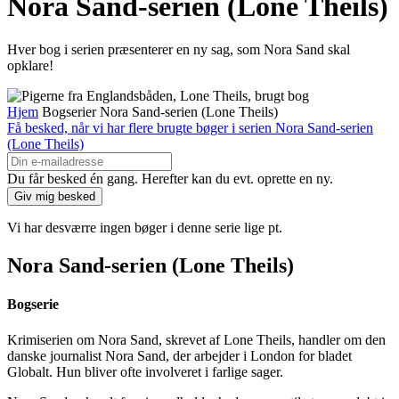
Nora Sand-serien (Lone Theils)
Hver bog i serien præsenterer en ny sag, som Nora Sand skal
opklare!
Hjem
Bogserier
Nora Sand-serien (Lone Theils)
Få besked, når vi har flere brugte bøger i serien Nora Sand-serien
(Lone Theils)
Du får besked én gang. Herefter kan du evt. oprette en ny.
Vi har desværre ingen bøger i denne serie lige pt.
Nora Sand-serien (Lone Theils)
Bogserie
Krimiserien om Nora Sand, skrevet af Lone Theils, handler om den
danske journalist Nora Sand, der arbejder i London for bladet
Globalt. Hun bliver ofte involveret i farlige sager.