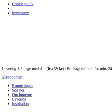
Cookiepolitik
Impressum
Levering 1-3 dage med dao (
fra
39 kr
) / Fri fragt ved køb for min. 2
Brugte bøger
Søg her
Om bøgerne
Levering
Inspiration