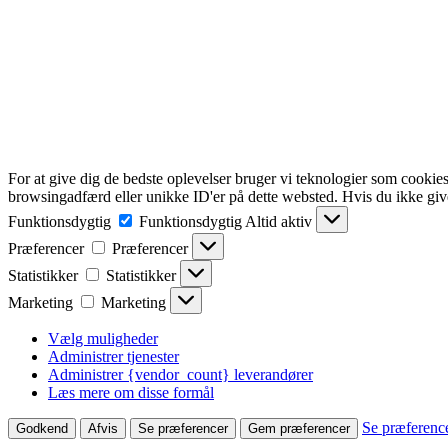
For at give dig de bedste oplevelser bruger vi teknologier som cookies
browsingadfærd eller unikke ID'er på dette websted. Hvis du ikke give
Funktionsdygtig
Funktionsdygtig
Altid aktiv
Præferencer
Præferencer
Statistikker
Statistikker
Marketing
Marketing
Vælg muligheder
Administrer tjenester
Administrer {vendor_count} leverandører
Læs mere om disse formål
Se præferenc
Godkend
Afvis
Se præferencer
Gem præferencer