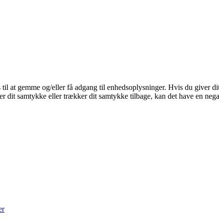
 til at gemme og/eller få adgang til enhedsoplysninger. Hvis du giver dit
r dit samtykke eller trækker dit samtykke tilbage, kan det have en nega
er