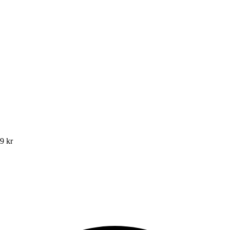
49 kr