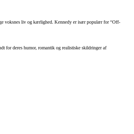
nge voksnes liv og kærlighed. Kennedy er især populær for “Off-
or deres humor, romantik og realistiske skildringer af