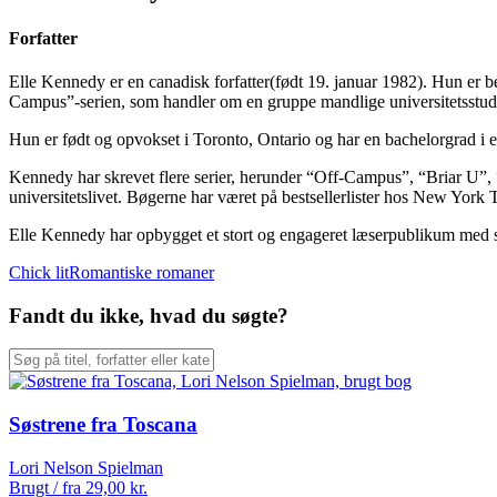
Forfatter
Elle Kennedy er en canadisk forfatter(født 19. januar 1982). Hun er 
Campus”-serien, som handler om en gruppe mandlige universitetsstud
Hun er født og opvokset i Toronto, Ontario og har en bachelorgrad i e
Kennedy har skrevet flere serier, herunder “Off-Campus”, “Briar U”
universitetslivet. Bøgerne har været på bestsellerlister hos New Yor
Elle Kennedy har opbygget et stort og engageret læserpublikum med si
Chick lit
Romantiske romaner
Fandt du ikke, hvad du søgte?
Søstrene fra Toscana
Lori Nelson Spielman
Brugt / fra
29,00
kr.