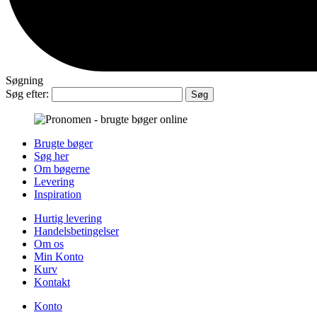
Søgning
Søg efter:
Brugte bøger
Søg her
Om bøgerne
Levering
Inspiration
Hurtig levering
Handelsbetingelser
Om os
Min Konto
Kurv
Kontakt
Konto