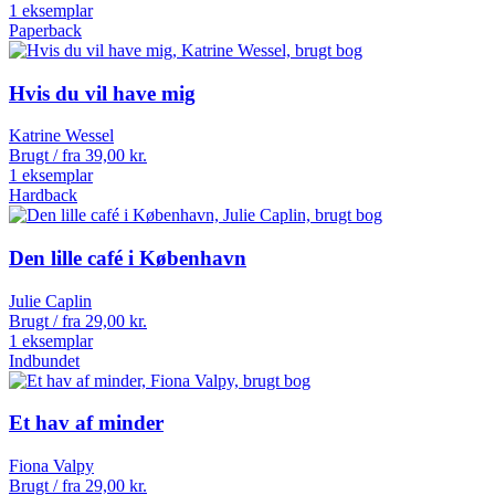
1 eksemplar
Paperback
Hvis du vil have mig
Katrine Wessel
Brugt / fra
39,00
kr.
1 eksemplar
Hardback
Den lille café i København
Julie Caplin
Brugt / fra
29,00
kr.
1 eksemplar
Indbundet
Et hav af minder
Fiona Valpy
Brugt / fra
29,00
kr.