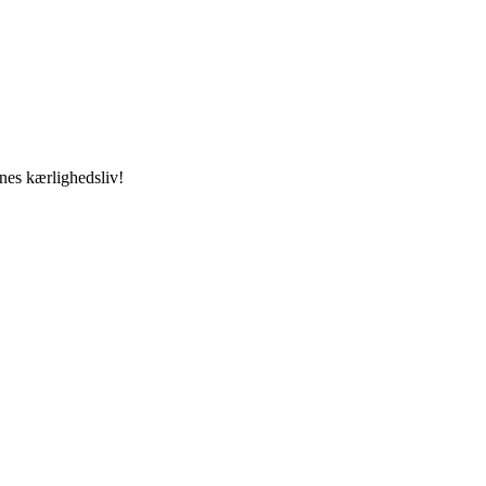
nes kærlighedsliv!