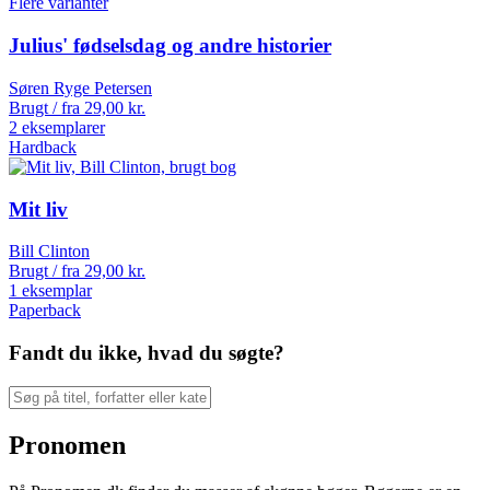
Flere varianter
Julius' fødselsdag og andre historier
Søren Ryge Petersen
Brugt / fra
29,00
kr.
2 eksemplarer
Hardback
Mit liv
Bill Clinton
Brugt / fra
29,00
kr.
1 eksemplar
Paperback
Fandt du ikke, hvad du søgte?
Pronomen