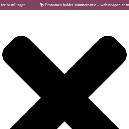
Administrer samtykke til cookies
stillinger.
📚 Pronomen holder sommerpause – webshoppen er midlertid