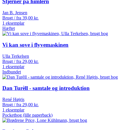
Stjerner på himlern
Jan B. Jensen
Brugt / fra
39,00
kr.
1 eksemplar
Hæftet
Vi kan sove i flyvemaskinen
Ulla Terkelsen
Brugt / fra
29,00
kr.
1 eksemplar
Indbundet
Dan Turèll - samtale og introduktion
René Højris
Brugt / fra
29,00
kr.
1 eksemplar
Pocketbog (lille paperback)