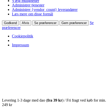
Vælg muligheder
Administrer tjenester
Administrer {vendor_count} leverandører
Læs mere om disse formål
Se
Godkend
Afvis
Se præferencer
Gem præferencer
præferencer
Cookiepolitik
Impressum
Levering 1-3 dage med dao (
fra
39 kr
) / Fri fragt ved køb for min.
249 kr