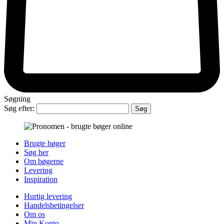
Søgning
Søg efter:
Brugte bøger
Søg her
Om bøgerne
Levering
Inspiration
Hurtig levering
Handelsbetingelser
Om os
Min Konto