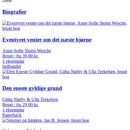
2008
Biografier
Eventyret venter om det næste hjørne
Anne-Sofie Storm Wesche
Brugt / fra
39,00
kr.
1 eksemplar
Indbundet
Den eneste gyldige grund
Ghita Nørby & Ulla Terkelsen
Brugt / fra
29,00
kr.
1 eksemplar
Paperback