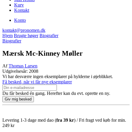
Kurv
Kontakt
Konto
kontakt@pronomen.dk
Hjem
Brugte bøger
Biografier
Biografier
Mærsk Mc-Kinney Møller
Af
Thomas Larsen
Udgivelsesår: 2008
Vi har desværre ingen eksemplarer på hylderne i øjeblikket.
Få besked, når vi får nye eksemplarer
Du får besked én gang. Herefter kan du evt. oprette en ny.
Levering 1-3 dage med dao (
fra
39 kr
) / Fri fragt ved køb for min.
249 kr