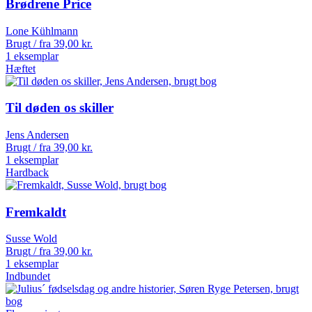
Brødrene Price
Lone Kühlmann
Brugt / fra
39,00
kr.
1 eksemplar
Hæftet
Til døden os skiller
Jens Andersen
Brugt / fra
39,00
kr.
1 eksemplar
Hardback
Fremkaldt
Susse Wold
Brugt / fra
39,00
kr.
1 eksemplar
Indbundet