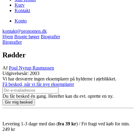
Kurv
Kontakt
Konto
kontakt@pronomen.dk
Hjem
Brugte bøger
Biografier
Biografier
Rødder
Af
Poul Nyrup Rasmussen
Udgivelsesår: 2003
Vi har desværre ingen eksemplarer på hylderne i øjeblikket.
Få besked, når vi får nye eksemplarer
Du får besked én gang. Herefter kan du evt. oprette en ny.
Levering 1-3 dage med dao (
fra
39 kr
) / Fri fragt ved køb for min.
249 kr