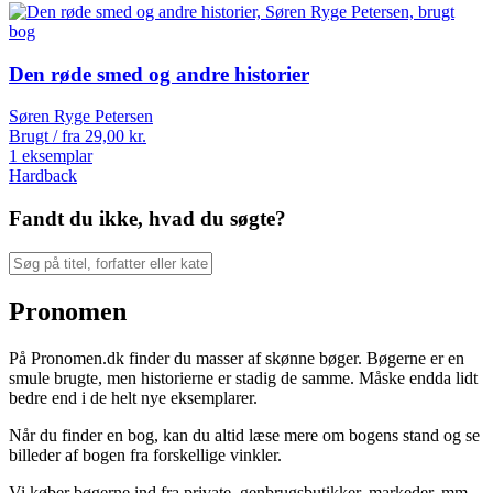
Den røde smed og andre historier
Søren Ryge Petersen
Brugt / fra
29,00
kr.
1 eksemplar
Hardback
Fandt du ikke, hvad du søgte?
Pronomen
På Pronomen.dk finder du masser af skønne bøger. Bøgerne er en
smule brugte, men historierne er stadig de samme. Måske endda lidt
bedre end i de helt nye eksemplarer.
Når du finder en bog, kan du altid læse mere om bogens stand og se
billeder af bogen fra forskellige vinkler.
Vi køber bøgerne ind fra private, genbrugsbutikker, markeder, mm.