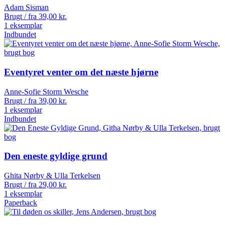
Adam Sisman
Brugt / fra
39,00
kr.
1 eksemplar
Indbundet
Eventyret venter om det næste hjørne
Anne-Sofie Storm Wesche
Brugt / fra
39,00
kr.
1 eksemplar
Indbundet
Den eneste gyldige grund
Ghita Nørby & Ulla Terkelsen
Brugt / fra
29,00
kr.
1 eksemplar
Paperback