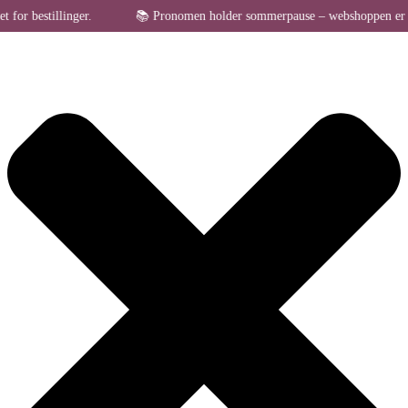
Administrer samtykke til cookies
bestillinger.
📚 Pronomen holder sommerpause – webshoppen er midlert