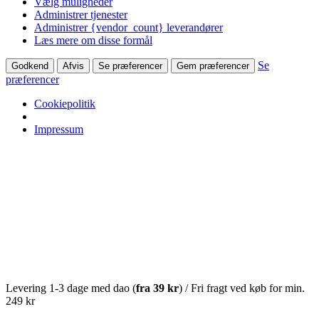
Vælg muligheder
Administrer tjenester
Administrer {vendor_count} leverandører
Læs mere om disse formål
Se
Godkend
Afvis
Se præferencer
Gem præferencer
præferencer
Cookiepolitik
Impressum
Levering 1-3 dage med dao (
fra
39 kr
) / Fri fragt ved køb for min.
249 kr