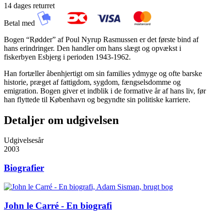
14 dages returret
Betal med
Bogen “Rødder” af Poul Nyrup Rasmussen er det første bind af
hans erindringer. Den handler om hans slægt og opvækst i
fiskerbyen Esbjerg i perioden 1943-1962.
Han fortæller åbenhjertigt om sin families ydmyge og ofte barske
historie, præget af fattigdom, sygdom, fængselsdomme og
emigration. Bogen giver et indblik i de formative år af hans liv, før
han flyttede til København og begyndte sin politiske karriere.
Detaljer om udgivelsen
Udgivelsesår
2003
Biografier
John le Carré - En biografi