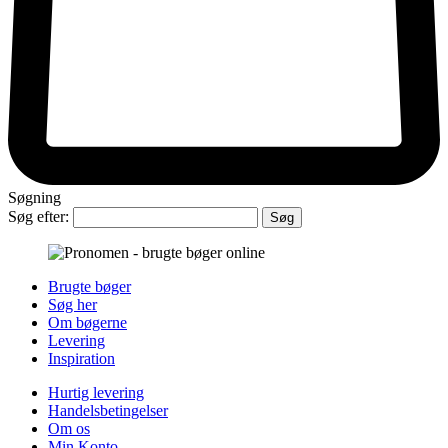
Søgning
Søg efter:
Brugte bøger
Søg her
Om bøgerne
Levering
Inspiration
Hurtig levering
Handelsbetingelser
Om os
Min Konto