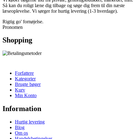
Så kan du roligt læne dig tilbage og søge dig frem til din næste
læseoplevelse. Vi sørger for hurtig levering (1-3 hverdage).
Rigtig go' fornøjelse.
Pronomen
Shopping
Forfattere
Kategorier
Brugte bøger
Kurv
Min Konto
Information
Hurtig levering
Blog
Om os
Handelsbetingelser