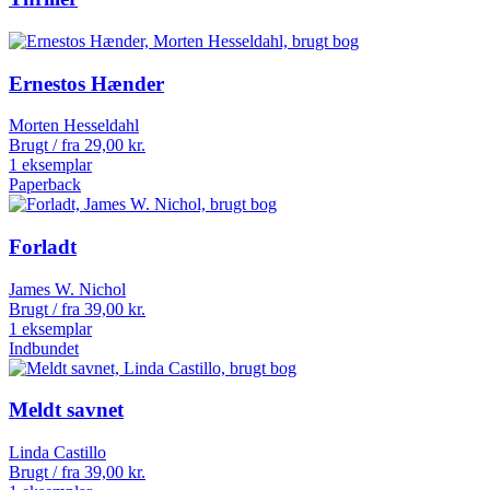
Ernestos Hænder
Morten Hesseldahl
Brugt / fra
29,00
kr.
1 eksemplar
Paperback
Forladt
James W. Nichol
Brugt / fra
39,00
kr.
1 eksemplar
Indbundet
Meldt savnet
Linda Castillo
Brugt / fra
39,00
kr.