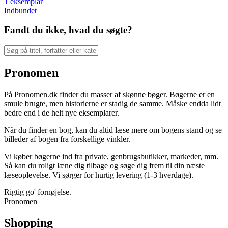
1 eksemplar
Indbundet
Fandt du ikke, hvad du søgte?
Pronomen
På Pronomen.dk finder du masser af skønne bøger. Bøgerne er en
smule brugte, men historierne er stadig de samme. Måske endda lidt
bedre end i de helt nye eksemplarer.
Når du finder en bog, kan du altid læse mere om bogens stand og se
billeder af bogen fra forskellige vinkler.
Vi køber bøgerne ind fra private, genbrugsbutikker, markeder, mm.
Så kan du roligt læne dig tilbage og søge dig frem til din næste
læseoplevelse. Vi sørger for hurtig levering (1-3 hverdage).
Rigtig go' fornøjelse.
Pronomen
Shopping