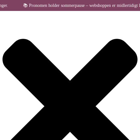
Administrer samtykke til cookies
.
📚 Pronomen holder sommerpause – webshoppen er midlertidigt lukket 