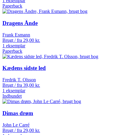
1 eksemplar
Paperback
Dragens Ånde
Frank Esmann
Brugt / fra
29,00
kr.
1 eksemplar
Paperback
Kædens sidste led
Fredrik T. Olsson
Brugt / fra
39,00
kr.
1 eksemplar
Indbundet
Dimas drøm
John Le Carré
Brugt / fra
29,00
kr.