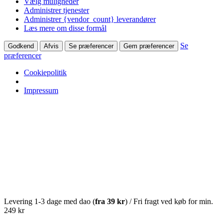
Vælg muligheder
Administrer tjenester
Administrer {vendor_count} leverandører
Læs mere om disse formål
Se
Godkend
Afvis
Se præferencer
Gem præferencer
præferencer
Cookiepolitik
Impressum
Levering 1-3 dage med dao (
fra
39 kr
) / Fri fragt ved køb for min.
249 kr