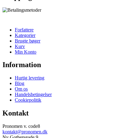
Forfattere
Kategorier
Brugte bøger
Kurv
Min Konto
Information
Hurtig levering
Blog
Om os
Handelsbetingelser
Cookiepolitik
Kontakt
Pronomen v. code8
kontakt@pronomen.dk
Ny Gothersgade 9