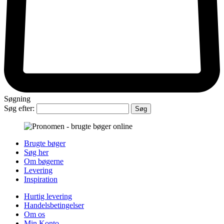
Søgning
Søg efter:
Brugte bøger
Søg her
Om bøgerne
Levering
Inspiration
Hurtig levering
Handelsbetingelser
Om os
Min Konto